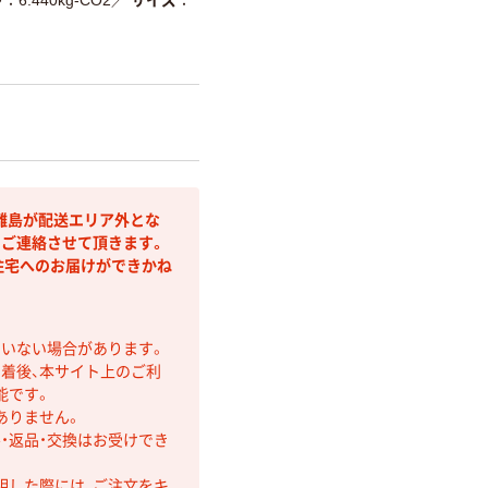
離島が配送エリア外とな
りご連絡させて頂きます。
住宅へのお届けができかね
ていない場合があります。
着後、本サイト上のご利
能です。
ありません。
・返品・交換はお受けでき
明した際には、ご注文をキ