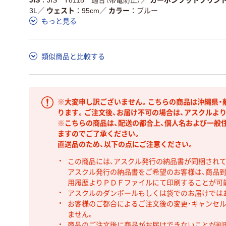
3L
／
ウェスト
95cm
／
カラー
ブルー
もっと見る
類似商品と比較する
※大変申し訳ございません。こちらの商品は沖縄県・
ります。ご注文後、お届け不可の場合は、アスクルよ
※こちらの商品は、配送の都合上、個人名および一般
ますのでご了承ください。
直送品のため、以下の点にご注意ください。
この商品には、アスクル発行の納品書が同梱され
アスクル発行の納品書をご希望のお客様は、商品到
用履歴よりＰＤＦファイルにて印刷することが可
アスクルのダンボールもしくは袋でのお届けでは
お客様のご都合によるご注文後の変更・キャンセル
ません。
商品のご注文後に商品がお届けできないことが判