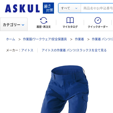
すべて
カテゴリー
履歴・再注文
マイカタログ
クイックオーダー
ホーム
作業服/ワークウェア/安全保護具
作業着
作業着 パンツ
メーカー
アイトス
アイトスの作業着 パンツ/スラックスを全て見る