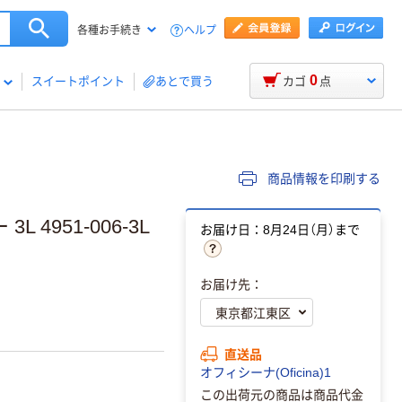
ヘルプ
各種お手続き
0
スイートポイント
あとで買う
カゴ
点
商品情報を印刷する
4951-006-3L
お届け日：8月24日（月）まで
お届け先：
直送品
オフィシーナ(Oficina)1
この出荷元の商品は商品代金