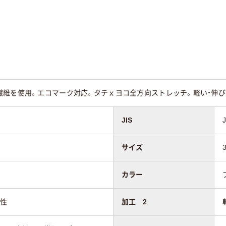
繊維を使用。エコマーク対応。タテｘヨコ全方向ストレッチ。軽い・伸び
JIS
サイズ
カラー
気性
加工 2