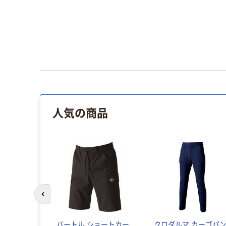
人気の商品
前のスライドへ
バートル ショートカー
クロダルマ カーゴパ