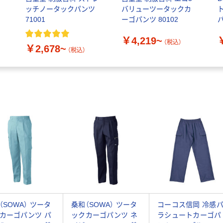
ッチノータックパンツ
バリューツータックカ
71001
ーゴパンツ 80102
￥4,219~
（税込）
￥2,678~
（税込）
（SOWA） ツータ
桑和（SOWA） ツータ
コーコス信岡 冷感
カーゴパンツ パ
ックカーゴパンツ ネ
ラシュートカーゴパ