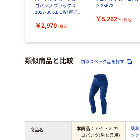
ゴパンツ ブラック XL
ツ 35673
1027-35-XL 1枚（直送
￥5,262~
品）
（税込）
￥2,970
（税込）
類似商品と比較
類似スペック品を探す
本商品：
アイトス カ
桑和
商品名
ーゴパンツ(男女兼用)
ック