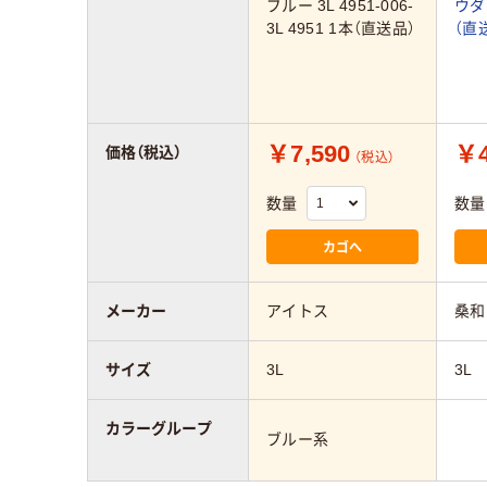
ブルー 3L 4951-006-
ウダ
3L 4951 1本（直送品）
（直
￥7,590
￥4
価格（税込）
（税込）
数量
数量
カゴへ
メーカー
アイトス
桑和
サイズ
3L
3L
カラーグループ
ブルー系