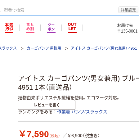
詳細設定
お届け先
〒135-0061
/スラックス
カーゴパンツ 男性用
アイトス カーゴパンツ（男女兼用） 4951
アイトス カーゴパンツ(男女兼用) ブルー 3L 
4951 1本（直送品）
植物由来ポリエステル繊維を使用。エコマーク対応。
レビューを書く
ランキングをみる
作業着 パンツ/スラックス
￥7,590
／￥6,900（税抜き）
（税込）