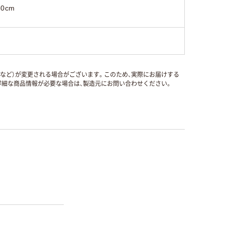
80cm
国など）が変更される場合がございます。このため、実際にお届けする
細な商品情報が必要な場合は、製造元にお問い合わせください。