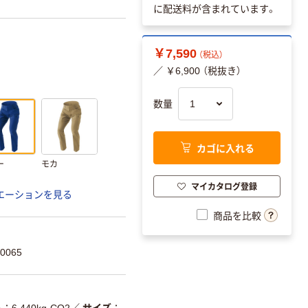
に配送料が含まれています。
￥7,590
（税込）
／ ￥6,900 （税抜き）
数量
カゴに入れる
ー
モカ
マイカタログ登録
エーションを見る
商品を比較
0065
ト
6.440kg-CO2
／
サイズ