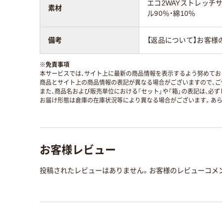
エコ2WAYストレッチ
素材
ル90％・綿10％
備考
【返品について】お客様
※
免責事項
本サービスでは、サイト上に最新の商品情報を表示するよう努めており
商品とサイト上の商品情報の表記が異なる場合がございますので、ご
また、商品名および販売単位における「セット」や「箱」の表記は、必
お届け形態は倉庫の在庫状況等により異なる場合がございます。あら
お客様レビュー
投稿されたレビューはありません。お客様のレビューコメ