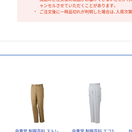
ャンセルさせていただくことがあります。
ご注文後に一時品切れが判明した場合は、入荷次
ン
自重堂 制服百科 ストレ
自重堂 制服百科 エコ3
B