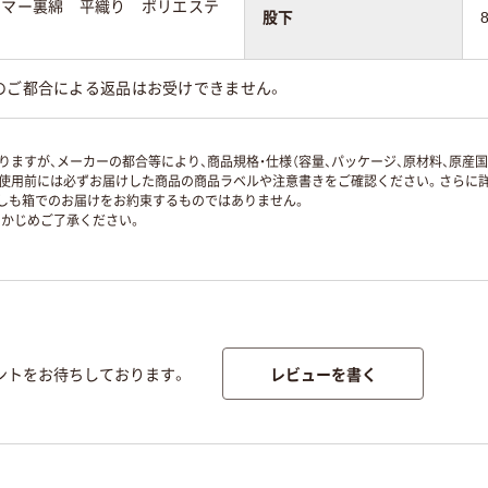
サマー裏綿 平織り ポリエステ
股下
のご都合による返品はお受けできません。
ますが、メーカーの都合等により、商品規格・仕様（容量、パッケージ、原材料、原産
使用前には必ずお届けした商品の商品ラベルや注意書きをご確認ください。さらに詳
ずしも箱でのお届けをお約束するものではありません。
かじめご了承ください。
レビューを書く
ントをお待ちしております。