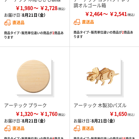
調オルゴール箱
￥1,980
￥2,728
￥2,464
￥2,541
お届け日：
8月21日（金）
直送品
直送品
商品タイプ・販売単位違いの商品が
2
商品あ
商品タイプ・販売単位違いの商品が
2
商品あ
ります
ります
アーテック プラーク
アーテック 木製3Dパズル
￥1,320
￥1,760
￥1,650
（税込）
お届け日：
8月21日（金）
お届け日：
8月21日（金）
直送品
直送品
商品タイプ・販売単位違いの商品が
4
商品あ
商品タイプ・販売単位違いの商品が
15
商品あ