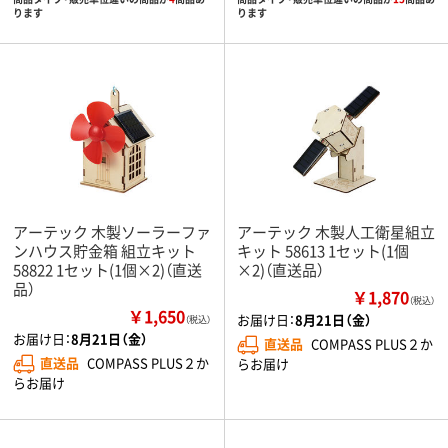
ります
ります
アーテック 木製ソーラーファ
アーテック 木製人工衛星組立
ンハウス貯金箱 組立キット
キット 58613 1セット(1個
58822 1セット(1個×2)（直送
×2)（直送品）
品）
￥1,870
（税込）
￥1,650
お届け日：
8月21日（金）
（税込）
お届け日：
8月21日（金）
直送品
COMPASS PLUS２か
直送品
COMPASS PLUS２か
らお届け
らお届け