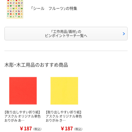
「シール フルーツ」の特集
「工作用品/画材」の
ピンポイントサーチ一覧へ
木彫・木工用品のおすすめ商品
【取り出しやすい折り紙】
【取り出しやすい折り紙】
アスクル オリジナル単色
アスクル オリジナル単色
おりがみ あ…
おりがみ き…
￥187
￥187
（税込）
（税込）