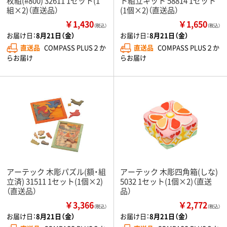
枚組(#800) 32611 1セット(1
ト組立キット 58814 1セット
組×2)（直送品）
(1個×2)（直送品）
￥1,430
￥1,650
（税込）
（税込）
お届け日：
8月21日（金）
お届け日：
8月21日（金）
直送品
COMPASS PLUS２か
直送品
COMPASS PLUS２か
らお届け
らお届け
アーテック 木彫パズル(額・組
アーテック 木彫四角箱(しな)
立済) 31511 1セット(1個×2)
5032 1セット(1個×2)（直送
（直送品）
品）
￥3,366
￥2,772
（税込）
（税込）
お届け日：
8月21日（金）
お届け日：
8月21日（金）