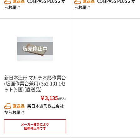
直送品
COMPASS PLUS２か
直送品
COMPASS PLUS２か
らお届け
らお届け
新日本造形 マルチ木彫作業台
(版画作業台兼用) 352-101 1セ
ット(5個)（直送品）
￥3,135
（税込）
直送品
新日本造形株式会社
からお届け
メーカー都合により
販売停止中です