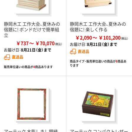
静岡木工 工作大会、夏休みの
静岡木工 工作大会、夏休みの
宿題に! ボンドだけで簡単組
宿題に! 楽しく作る
立
￥2,090
￥101,200
￥737
￥70,070
お届け日：
8月21日（金）まで
お届け日：
8月21日（金）まで
直送品
直送品
商品タイプ・販売単位違いの商品が
8
商品あ
ります
販売単位違いの商品が
4
商品あります
アーテック 木彫しきし額縁
アーテック コンパクトレザー