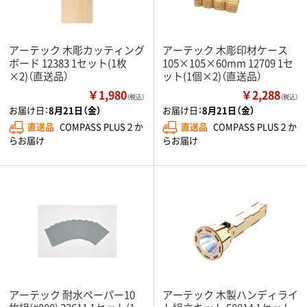
アーテック 木彫カッティング
アーテック 木彫印材ケース
ボード 12383 1セット(1枚
105×105×60mm 12709 1セ
×2)（直送品）
ット(1個×2)（直送品）
￥1,980
￥2,288
（税込）
（税込）
お届け日：
8月21日（金）
お届け日：
8月21日（金）
直送品
COMPASS PLUS２か
直送品
COMPASS PLUS２か
らお届け
らお届け
アーテック 耐水ペーパー10
アーテック 木製ハンディライ