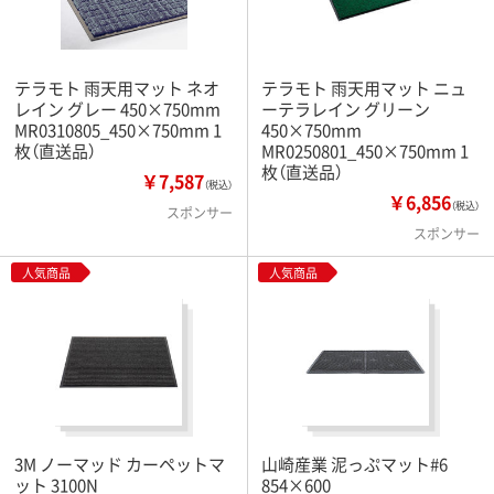
テラモト 雨天用マット ネオ
テラモト 雨天用マット ニュ
レイン グレー 450×750mm
ーテラレイン グリーン
MR0310805_450×750mm 1
450×750mm
枚（直送品）
MR0250801_450×750mm 1
枚（直送品）
￥7,587
（税込）
￥6,856
（税込）
スポンサー
スポンサー
人気商品
人気商品
3M ノーマッド カーペットマ
山崎産業 泥っぷマット#6
ット 3100N
854×600