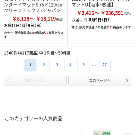
ンダードマットS 75×120cm
マットU【吸水・吸油】
クリーンテックス・ジャパン
￥3,416
￥236,591
￥8,128
￥18,119
お届け日：
8月9日（日）
お届け日：
8月9日（日）
寸法・販売単位違いの商品が
11
商品あります
カラー・販売単位違いの商品が
22
商品ありま
す
1340件（4117商品）中 1件目～50件目
1
2
3
4
5
27
前のページへ
次のページへ
このカテゴリーの人気商品