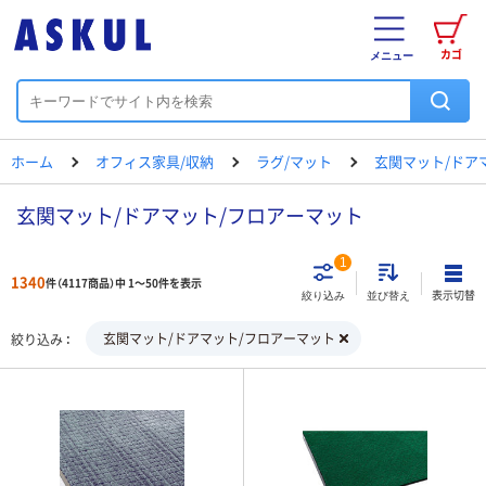
カゴ
メニュー
ホーム
オフィス家具/収納
ラグ/マット
玄関マット/ドア
玄関マット/ドアマット/フロアーマット
1
1340
件（4117商品）中 1～50件を表示
表示切替
絞り込み
並び替え
玄関マット/ドアマット/フロアーマット
絞り込み