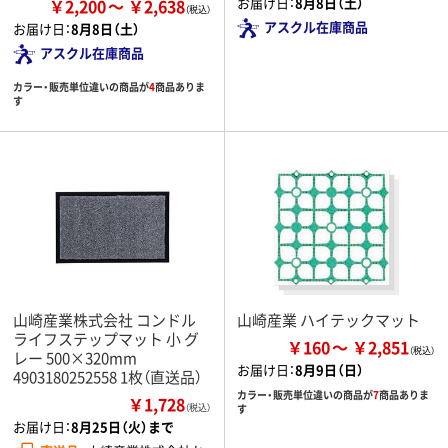
お届け日：
8月8日（土）
￥2,200
￥2,638
アスクル在庫商品
お届け日：
8月8日（土）
アスクル在庫商品
カラー・販売単位違いの商品が
4
商品ありま
す
山崎産業株式会社 コンドル
山崎産業 ハイテックマット
ライフステップマット 小 グ
￥160
￥2,851
レー 500×320mm
お届け日：
8月9日（日）
4903180252558 1枚（直送品）
カラー・販売単位違いの商品が
7
商品ありま
￥1,728
（税込）
す
お届け日：
8月25日（火）まで