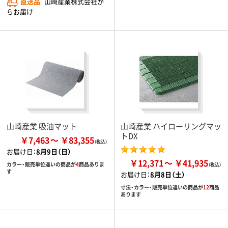
直送品
山崎産業株式会社か
らお届け
山崎産業 吸油マット
山崎産業 ハイローリングマッ
トDX
￥7,463
￥83,355
お届け日：
8月9日（日）
￥12,371
￥41,935
カラー・販売単位違いの商品が
4
商品ありま
す
お届け日：
8月8日（土）
寸法・カラー・販売単位違いの商品が
12
商品
あります