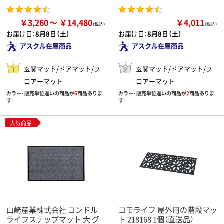
￥3,260
￥14,480
￥4,011
（税込）
お届け日：
8月8日（土）
お届け日：
8月8日（土）
アスクル在庫商品
アスクル在庫商品
玄関マット/ドアマット/フ
玄関マット/ドアマット/フ
ロアーマット
ロアーマット
カラー・販売単位違いの商品が
6
商品ありま
カラー・販売単位違いの商品が
2
商品ありま
す
す
人気商品
山崎産業株式会社 コンドル
コモライフ 屋外用の階段マッ
ライフステップマット 大 グ
ト 218168 1個（直送品）