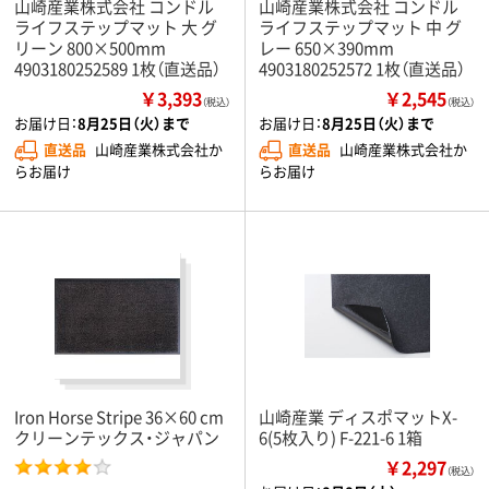
山崎産業株式会社 コンドル
山崎産業株式会社 コンドル
ライフステップマット 大 グ
ライフステップマット 中 グ
リーン 800×500mm
レー 650×390mm
4903180252589 1枚（直送品）
4903180252572 1枚（直送品）
￥3,393
￥2,545
（税込）
（税込）
お届け日：
8月25日（火）まで
お届け日：
8月25日（火）まで
直送品
山崎産業株式会社か
直送品
山崎産業株式会社か
らお届け
らお届け
Iron Horse Stripe 36×60 cm
山崎産業 ディスポマットX-
クリーンテックス・ジャパン
6(5枚入り) F-221-6 1箱
￥2,297
（税込）