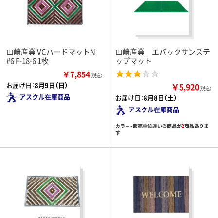
山崎産業 VCハードマットN
山崎産業 エバックサンステ
#6 F-18-6 1枚
ップマット
￥7,854
（税込）
お届け日：
8月9日（日）
￥5,920
（税込）
アスクル在庫商品
お届け日：
8月8日（土）
アスクル在庫商品
カラー・販売単位違いの商品が
2
商品ありま
す