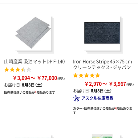
山崎産業 吸油マットDP F-140
Iron Horse Stripe 45×75 cm
クリーンテックス・ジャパン
￥3,694
￥77,000
￥2,970
￥3,967
お届け日：
8月8日（土）
お届け日：
8月8日（土）
販売単位違いの商品が
4
商品あります
アスクル在庫商品
カラー・販売単位違いの商品が
4
商品ありま
す