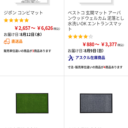
ジポン コンビマット
ベストコ 玄関マット アーバ
ンウッドウェルカム 泥落とし
水洗いOK エントランスマッ
￥2,657
￥6,626
ト
お届け日：
8月12日（水）
直送品
￥880
￥3,377
お届け日：
8月9日（日）
販売単位違いの商品が
3
商品あります
アスクル在庫商品
寸法・販売単位違いの商品が
4
商品あります