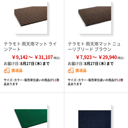
テラモト 雨天用マット ライ
テラモト 雨天用マット ニュ
ンアート
ーリブリード ブラウン
￥9,142
￥31,107
￥7,923
￥29,940
お届け日：
8月27日（木）まで
お届け日：
8月27日（木）まで
直送品
直送品
サイズ・カラー・販売単位違いの商品が
11
商
サイズ・カラー・販売単位違いの商品が
12
商
品あります
品あります