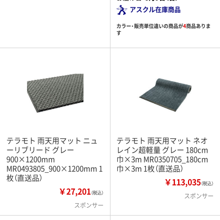
アスクル在庫商品
カラー・販売単位違いの商品が
4
商品ありま
す
テラモト 雨天用マット ニュ
テラモト 雨天用マット ネオ
ーリブリード グレー
レイン超軽量 グレー 180cm
900×1200mm
巾×3m MR0350705_180cm
MR0493805_900×1200mm 1
巾×3m 1枚（直送品）
枚（直送品）
￥113,035
（税込）
￥27,201
（税込）
スポンサー
スポンサー