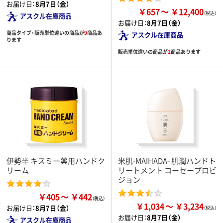
お届け日：
8月7日（金）
￥657
￥12,400
アスクル在庫商品
お届け日：
8月7日（金）
商品タイプ・販売単位違いの商品が
9
商品あ
アスクル在庫商品
ります
販売単位違いの商品が
2
商品あります
伊勢半 キスミー薬用ハンドク
米肌-MAIHADA- 肌潤ハンドト
リーム
リートメント コーセープロビ
ジョン
￥405
￥442
￥1,034
￥3,234
お届け日：
8月7日（金）
お届け日：
8月7日（金）
アスクル在庫商品