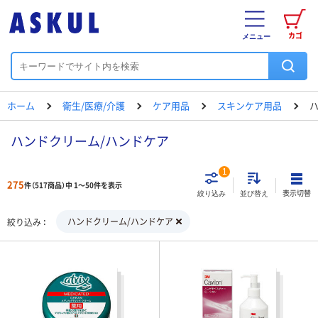
カゴ
メニュー
ホーム
衛生/医療/介護
ケア用品
スキンケア用品
ハンドクリーム/ハンドケア
1
275
件（517商品）中 1～50件を表示
表示切替
絞り込み
並び替え
ハンドクリーム/ハンドケア
絞り込み