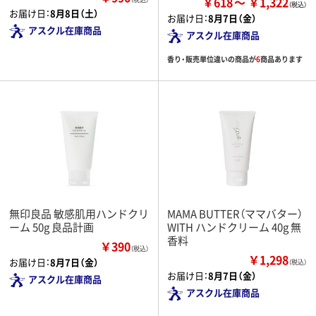
￥618
￥1,322
お届け日：
8月8日（土）
お届け日：
8月7日（金）
アスクル在庫商品
アスクル在庫商品
香り・販売単位違いの商品が
6
商品あります
無印良品 敏感肌用ハンドクリ
MAMA BUTTER（ママバター）
ーム 50g 良品計画
WITH ハンドクリーム 40g 無
香料
￥390
（税込）
￥1,298
お届け日：
8月7日（金）
（税込）
お届け日：
8月7日（金）
アスクル在庫商品
アスクル在庫商品