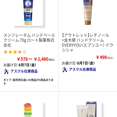
メンソレータム ハンドベール
【アウトレット】レチノール
クリーム 70g ロート製薬株式
+金木犀 ハンドクリーム
会社
EVERYYOU（エブリユー） ドウ
シシャ
￥498
￥578
￥2,480
（税込）
お届け日：
8月7日（金）
お届け日：
8月7日（金）
アスクル在庫商品
アスクル在庫商品
タイプ・販売単位違いの商品が
6
商品ありま
す