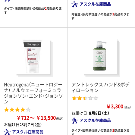
アスクル在庫商品
タイプ・販売単位違いの商品が
2
商品ありま
す
内容量・販売単位違いの商品が
2
商品ありま
す
Neutrogena（ニュートロジー
アントレックス ハンド&ボデ
ナ） ノルウェーフォーミュラ
ィローション
ジョンソン・エンド・ジョンソ
ン
￥3,300
（税込）
お届け日：
8月8日（土）
￥712
￥13,500
アスクル在庫商品
お届け日：
8月7日（金）
タイプ・販売単位違いの商品が
2
商品ありま
アスクル在庫商品
す