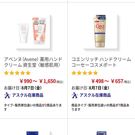
アベンヌ（Avene） 薬用ハンド
コエンリッチ ハンドクリーム
クリーム 資生堂 〈敏感肌用〉
コーセーコスメポート
￥990
￥1,650
￥498
￥657
お届け日：
8月7日（金）
お届け日：
8月7日（金）
アスクル在庫商品
アスクル在庫商品
タイプ・販売単位違いの商品が
2
商品ありま
商品タイプ・販売単位違いの商品が
7
商品あ
す
ります