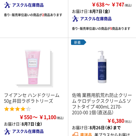
￥638
￥747
アスクル在庫商品
お届け日：
8月7日（金）
香り・販売単位違いの商品が
2
商品あります
アスクル在庫商品
香り・販売単位違いの商品が
5
商品あります
新着
フイアンセ ハンドクリーム
佐鳴 業務用肌荒れ防止クリー
50g 井田ラボラトリーズ
ム ケロデックスクリームS ソ
フトタイプ 400mL 2170-
2010-00 1個（直送品）
￥550
￥1,100
￥6,380
（税込）
お届け日：
8月7日（金）
お届け日：
8月26日（水）まで
アスクル在庫商品
直送品
美プラスからお届け