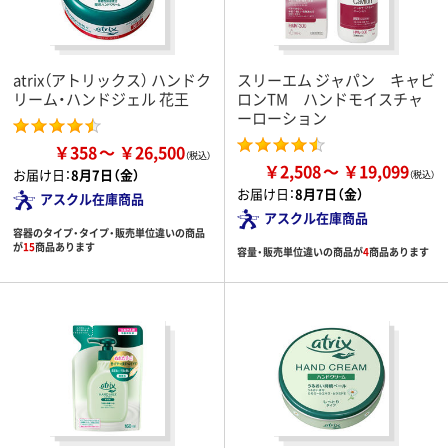
atrix（アトリックス） ハンドク
スリーエム ジャパン キャビ
リーム・ハンドジェル 花王
ロンTM ハンドモイスチャ
ーローション
￥358
￥26,500
￥2,508
￥19,099
お届け日：
8月7日（金）
お届け日：
8月7日（金）
アスクル在庫商品
アスクル在庫商品
容器のタイプ・タイプ・販売単位違いの商品
が
15
商品あります
容量・販売単位違いの商品が
4
商品あります