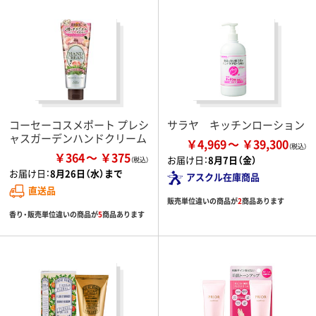
コーセーコスメポート プレシ
サラヤ キッチンローション
ャスガーデンハンドクリーム
￥4,969
￥39,300
￥364
￥375
お届け日：
8月7日（金）
お届け日：
8月26日（水）まで
アスクル在庫商品
直送品
販売単位違いの商品が
2
商品あります
香り・販売単位違いの商品が
5
商品あります