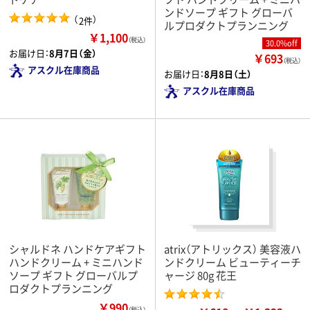
ンドソープ ギフト グローバ
（
）
2件
ルプロダクトプランニング
￥1,100
（税込）
30.0%off
お届け日：
8月7日（金）
￥693
（税込）
アスクル在庫商品
お届け日：
8月8日（土）
アスクル在庫商品
シャルドネ ハンドケアギフト
atrix（アトリックス） 美容液ハ
ハンドクリーム + ミニハンド
ンドクリーム ビューティーチ
ソープ ギフト グローバルプ
ャージ 80g 花王
ロダクトプランニング
￥990
（税込）