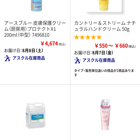
アースブルー 皮膚保護クリー
カントリー＆ストリーム ナチ
ム（厨房用）プロテクトX1
ュラルハンドクリーム 50g
200ml（中型） 7496810
￥4,674
￥550
￥660
（税込）
お届け日：
8月8日（土）
お届け日：
8月7日（金）
アスクル在庫商品
アスクル在庫商品
タイプ・販売単位違いの商品が
2
商品ありま
す