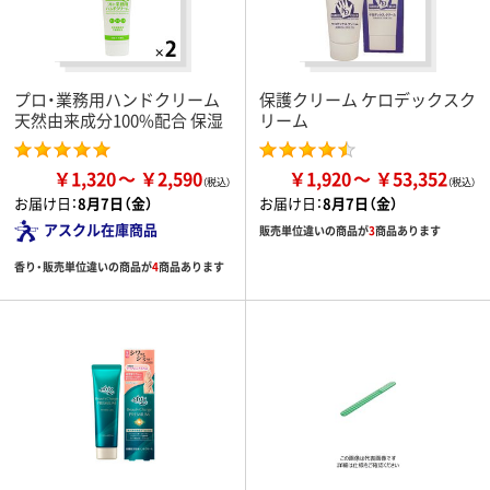
プロ・業務用ハンドクリーム
保護クリーム ケロデックスク
天然由来成分100%配合 保湿
リーム
￥1,320
￥2,590
￥1,920
￥53,352
お届け日：
8月7日（金）
お届け日：
8月7日（金）
アスクル在庫商品
販売単位違いの商品が
3
商品あります
香り・販売単位違いの商品が
4
商品あります