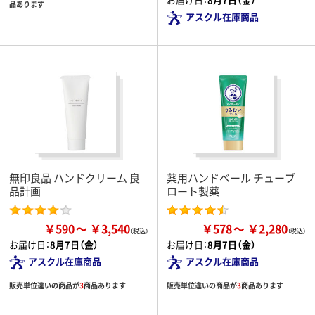
品あります
アスクル在庫商品
無印良品 ハンドクリーム 良
薬用ハンドベール チューブ
品計画
ロート製薬
￥590
￥3,540
￥578
￥2,280
お届け日：
8月7日（金）
お届け日：
8月7日（金）
アスクル在庫商品
アスクル在庫商品
販売単位違いの商品が
3
商品あります
販売単位違いの商品が
3
商品あります