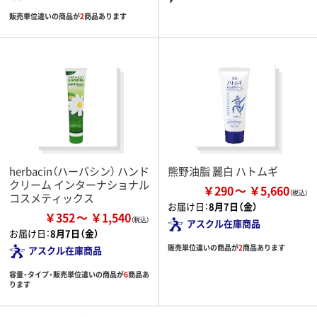
販売単位違いの商品が
2
商品あります
herbacin（ハーバシン） ハンド
熊野油脂 麗白 ハトムギ
クリーム インターナショナル
￥290
￥5,660
コスメティックス
お届け日：
8月7日（金）
￥352
￥1,540
アスクル在庫商品
お届け日：
8月7日（金）
販売単位違いの商品が
2
商品あります
アスクル在庫商品
容量・タイプ・販売単位違いの商品が
6
商品あ
ります