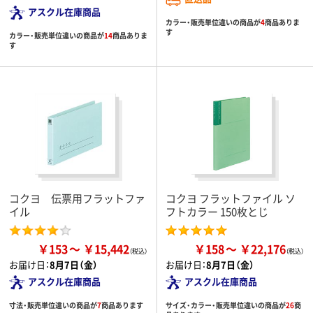
アスクル在庫商品
カラー・販売単位違いの商品が
4
商品ありま
す
カラー・販売単位違いの商品が
14
商品ありま
す
コクヨ 伝票用フラットファ
コクヨ フラットファイル ソ
イル
フトカラー 150枚とじ
￥153
￥15,442
￥158
￥22,176
お届け日：
8月7日（金）
お届け日：
8月7日（金）
アスクル在庫商品
アスクル在庫商品
寸法・販売単位違いの商品が
7
商品あります
サイズ・カラー・販売単位違いの商品が
26
商