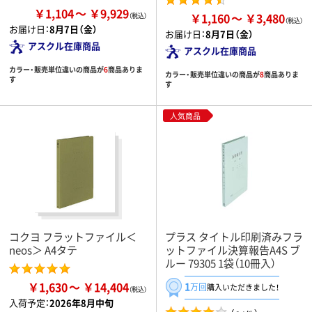
￥1,104
￥9,929
￥1,160
￥3,480
お届け日：
8月7日（金）
お届け日：
8月7日（金）
アスクル在庫商品
アスクル在庫商品
カラー・販売単位違いの商品が
6
商品ありま
カラー・販売単位違いの商品が
8
商品ありま
す
す
人気商品
コクヨ フラットファイル＜
プラス タイトル印刷済みフラ
neos＞ A4タテ
ットファイル決算報告A4S ブ
ルー 79305 1袋（10冊入）
￥1,630
￥14,404
1
万回
購入いただきました！
入荷予定：
2026年8月中旬