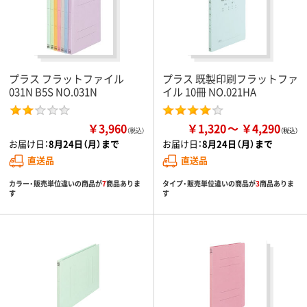
プラス フラットファイル
プラス 既製印刷フラットファ
031N B5S NO.031N
イル 10冊 NO.021HA
￥3,960
￥1,320
￥4,290
（税込）
お届け日：
8月24日（月）まで
お届け日：
8月24日（月）まで
直送品
直送品
カラー・販売単位違いの商品が
7
商品ありま
タイプ・販売単位違いの商品が
3
商品ありま
す
す