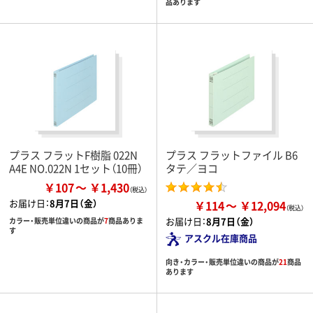
品あります
プラス フラットF樹脂 022N
プラス フラットファイル B6
A4E NO.022N 1セット（10冊）
タテ／ヨコ
￥107
￥1,430
お届け日：
8月7日（金）
￥114
￥12,094
お届け日：
8月7日（金）
カラー・販売単位違いの商品が
7
商品ありま
す
アスクル在庫商品
向き・カラー・販売単位違いの商品が
21
商品
あります