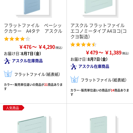
フラットファイル ベーシッ
アスクル フラットファイル
クカラー A4タテ アスクル
エコノミータイプ A4ヨコ(コ
クヨ製造）
￥476
￥4,290
￥479
￥1,389
お届け日：
8月7日（金）
お届け日：
8月7日（金）
アスクル在庫商品
アスクル在庫商品
フラットファイル（紙表紙）
フラットファイル（紙表紙）
カラー・販売単位違いの商品が
21
商品ありま
す
カラー・販売単位違いの商品が
14
商品ありま
す
人気商品