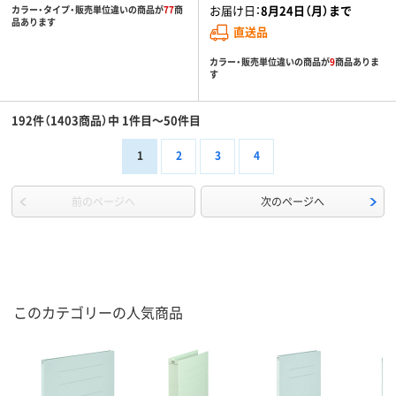
お届け日：
8月24日（月）まで
カラー・タイプ・販売単位違いの商品が
77
商
品あります
直送品
カラー・販売単位違いの商品が
9
商品ありま
す
192件（1403商品）中 1件目～50件目
1
2
3
4
前のページへ
次のページへ
このカテゴリーの人気商品