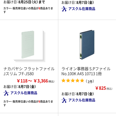
お届け日：
8月25日（火）まで
お届け日：
8月7日（金）
アスクル在庫商品
カラー・販売単位違いの商品が
8
商品ありま
す
ナカバヤシ フラットファイル
ライオン事務器 S.Pファイル
Jスリム フF-JS80
No.100K A4S 10713 1冊
￥118
￥3,366
（
）
1件
お届け日：
8月7日（金）
￥825
（税込）
アスクル在庫商品
お届け日：
8月7日（金）
アスクル在庫商品
カラー・販売単位違いの商品が
8
商品ありま
す