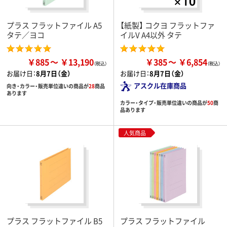
プラス フラットファイル A5
【紙製】 コクヨ フラットファ
タテ／ヨコ
イルV A4以外 タテ
￥885
￥13,190
￥385
￥6,854
お届け日：
8月7日（金）
お届け日：
8月7日（金）
アスクル在庫商品
向き・カラー・販売単位違いの商品が
28
商品
あります
カラー・タイプ・販売単位違いの商品が
50
商
品あります
人気商品
プラス フラットファイル B5
プラス フラットファイル