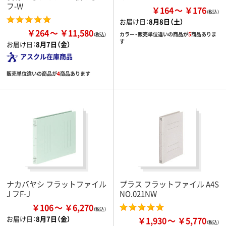
フ-W
￥164
￥176
お届け日：
8月8日（土）
￥264
￥11,580
カラー・販売単位違いの商品が
5
商品ありま
す
お届け日：
8月7日（金）
アスクル在庫商品
販売単位違いの商品が
4
商品あります
ナカバヤシ フラットファイル
プラス フラットファイル A4S
J フF-J
NO.021NW
￥106
￥6,270
お届け日：
8月7日（金）
￥1,930
￥5,770