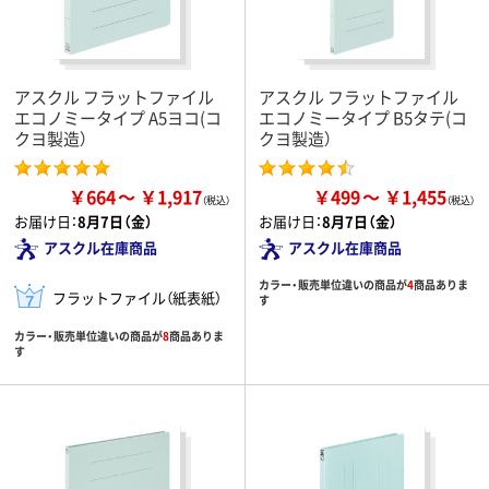
アスクル フラットファイル
アスクル フラットファイル
エコノミータイプ A5ヨコ(コ
エコノミータイプ B5タテ(コ
クヨ製造）
クヨ製造）
￥664
￥1,917
￥499
￥1,455
お届け日：
8月7日（金）
お届け日：
8月7日（金）
アスクル在庫商品
アスクル在庫商品
カラー・販売単位違いの商品が
4
商品ありま
フラットファイル（紙表紙）
す
カラー・販売単位違いの商品が
8
商品ありま
す