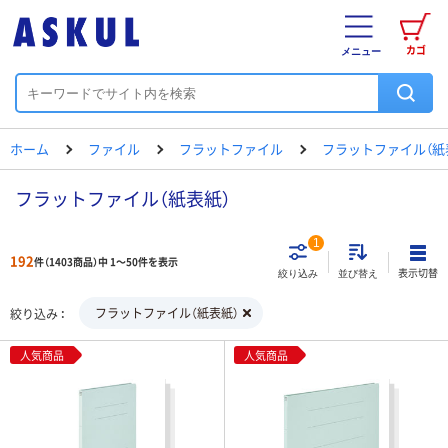
カゴ
メニュー
ホーム
ファイル
フラットファイル
フラットファイル（紙
フラットファイル（紙表紙）
1
192
件（1403商品）中 1～50件を表示
表示切替
絞り込み
並び替え
フラットファイル（紙表紙）
絞り込み
人気商品
人気商品