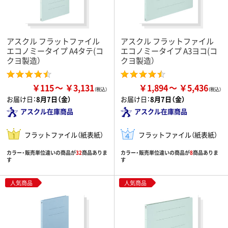
アスクル フラットファイル
アスクル フラットファイル
エコノミータイプ A4タテ(コ
エコノミータイプ A3ヨコ(コ
クヨ製造）
クヨ製造）
￥115
￥3,131
￥1,894
￥5,436
お届け日：
8月7日（金）
お届け日：
8月7日（金）
アスクル在庫商品
アスクル在庫商品
フラットファイル（紙表紙）
フラットファイル（紙表紙）
カラー・販売単位違いの商品が
32
商品ありま
カラー・販売単位違いの商品が
8
商品ありま
す
す
人気商品
人気商品