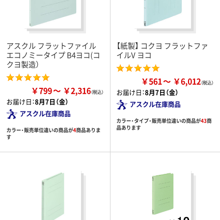
アスクル フラットファイル
【紙製】 コクヨ フラットファ
エコノミータイプ B4ヨコ(コ
イルV ヨコ
クヨ製造）
￥561
￥6,012
￥799
￥2,316
お届け日：
8月7日（金）
お届け日：
8月7日（金）
アスクル在庫商品
アスクル在庫商品
カラー・タイプ・販売単位違いの商品が
43
商
品あります
カラー・販売単位違いの商品が
4
商品ありま
す