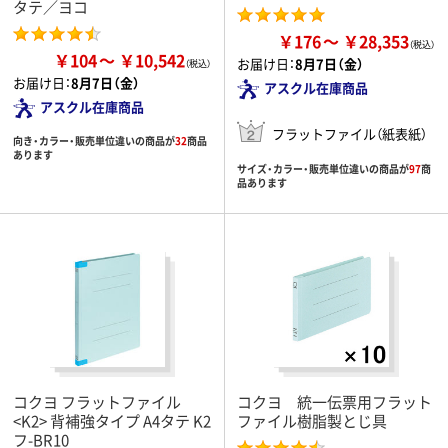
タテ／ヨコ
￥176
￥28,353
￥104
￥10,542
お届け日：
8月7日（金）
お届け日：
8月7日（金）
アスクル在庫商品
アスクル在庫商品
フラットファイル（紙表紙）
向き・カラー・販売単位違いの商品が
32
商品
あります
サイズ・カラー・販売単位違いの商品が
97
商
品あります
コクヨ フラットファイル
コクヨ 統一伝票用フラット
<K2> 背補強タイプ A4タテ K2
ファイル樹脂製とじ具
フ-BR10