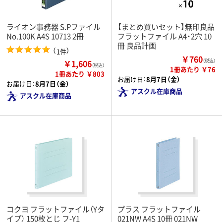
ライオン事務器 S.Pファイル
【まとめ買いセット】無印良品
No.100K A4S 10713 2冊
フラットファイル A4・2穴 10
冊 良品計画
（
）
1件
￥760
￥1,606
（税込）
（税込）
1冊あたり ￥76
1冊あたり ￥803
お届け日：
8月7日（金）
お届け日：
8月7日（金）
アスクル在庫商品
アスクル在庫商品
コクヨ フラットファイル（Yタ
プラス フラットファイル
イプ） 150枚とじ フ-Y1
021NW A4S 10冊 021NW