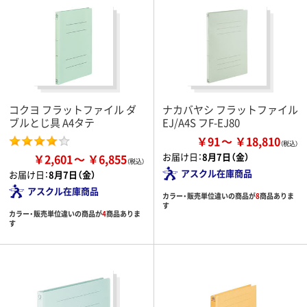
コクヨ フラットファイル ダ
ナカバヤシ フラットファイル
ブルとじ具 A4タテ
EJ/A4S フF-EJ80
￥91
￥18,810
お届け日：
8月7日（金）
￥2,601
￥6,855
アスクル在庫商品
お届け日：
8月7日（金）
アスクル在庫商品
カラー・販売単位違いの商品が
8
商品ありま
す
カラー・販売単位違いの商品が
4
商品ありま
す