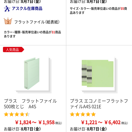
お届け日：
8月7日（金）
お届け日：
8月7日（金）
アスクル在庫商品
サイズ・カラー・販売単位違いの商品が
35
商
品あります
フラットファイル（紙表紙）
カラー・種類・販売単位違いの商品が
31
商品
あります
人気商品
プラス フラットファイル
プラス エコノミーフラットフ
500枚とじ A4S
ァイルA4S 021E
￥1,824
￥1,958
￥1,221
￥6,402
お届け日：
8月7日（金）
お届け日：
8月7日（金）