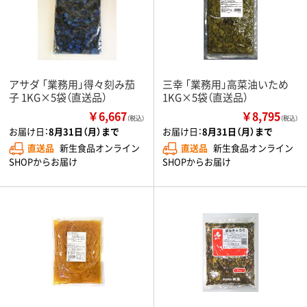
アサダ 「業務用」得々刻み茄
三幸 「業務用」高菜油いため
子 1KG×5袋（直送品）
1KG×5袋（直送品）
￥6,667
￥8,795
（税込）
（税込）
お届け日：
8月31日（月）まで
お届け日：
8月31日（月）まで
直送品
新生食品オンライン
直送品
新生食品オンライン
SHOPからお届け
SHOPからお届け