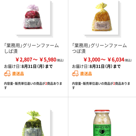
「業務用」グリーンファーム
「業務用」グリーンファーム
しば漬
つぼ漬
￥2,807
￥5,980
￥3,000
￥6,034
お届け日：
8月31日（月）まで
お届け日：
8月31日（月）まで
直送品
直送品
内容量・販売単位違いの商品が
2
商品ありま
内容量・販売単位違いの商品が
2
商品ありま
す
す