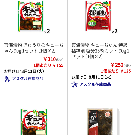
東海漬物 きゅうりのキューち
東海漬物 キューちゃん 特級
ゃん 90g 1セット（1個×2）
福神漬 塩分25％カット 90g 1
セット（1個×2）
￥310
（税込）
￥250
1個あたり ￥155
（税込）
1個あたり ￥125
お届け日：
8月11日（火）
お届け日：
8月11日（火）
アスクル在庫商品
アスクル在庫商品