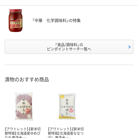
「中華 化学調味料」の特集
「食品/調味料」の
ピンポイントサーチ一覧へ
漬物のおすすめ商品
【アウトレット】【新米切
【アウトレット】【新米切
替特価】北海道産ゆめぴ
替特価】北海道産ななつ
りか 無洗米 …
ぼし 無洗米 …