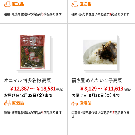
直送品
直送品
種類・販売単位違いの商品が
3
商品あります
種類・販売単位違いの商品が
2
商品あります
オニマル 博多名物 高菜
福さ屋 めんたい辛子高菜
￥12,387
￥18,581
￥8,129
￥11,613
お届け日：
8月28日（金）まで
お届け日：
8月28日（金）まで
直送品
直送品
種類・販売単位違いの商品が
4
商品あります
内容量・販売単位違いの商品が
2
商品ありま
す