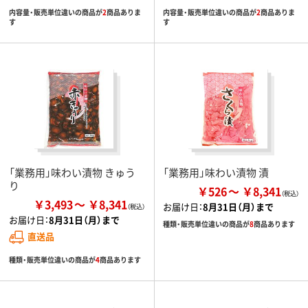
内容量・販売単位違いの商品が
2
商品ありま
内容量・販売単位違いの商品が
2
商品ありま
す
す
「業務用」味わい漬物 きゅう
「業務用」味わい漬物 漬
り
￥526
￥8,341
￥3,493
￥8,341
お届け日：
8月31日（月）まで
お届け日：
8月31日（月）まで
種類・販売単位違いの商品が
8
商品あります
直送品
種類・販売単位違いの商品が
4
商品あります