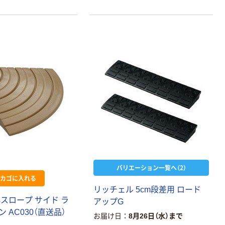
バリエーション一覧へ（2）
カゴに入れる
リッチェル 5cm段差用 ロード
スロープ サイド ラ
アップG
 AC030（直送品）
お届け日
8月26日（水）まで