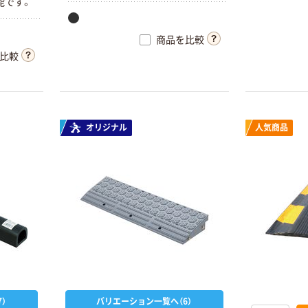
能です。
商品を比較
比較
オリジナル
人気商品
）
バリエーション一覧へ（6）