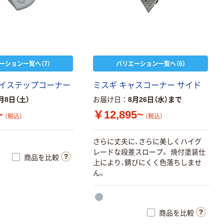
ーション一覧へ（7）
バリエーション一覧へ（6）
イステップコーナー
ミスギ キャスコーナー サイド
月8日（土）
お届け日
8月26日（水）まで
~
￥12,895~
（税込）
（税込）
さらに丈夫に、さらに美しくハイグ
レードな段差スロープ。 焼付塗装仕
商品を比較
上により、錆びにくく色落ちしませ
ん。
商品を比較