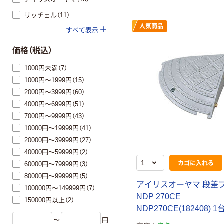
リッチェル（11）
人気商品
すべて表示
価格（税込）
1000円未満（7）
1000円～1999円（15）
2000円～3999円（60）
4000円～6999円（51）
7000円～9999円（43）
10000円～19999円（41）
20000円～39999円（27）
40000円～59999円（2）
カゴに入れる
60000円～79999円（3）
80000円～99999円（5）
アイリスオーヤマ 段差
100000円～149999円（7）
NDP 270CE
150000円以上（2）
NDP270CE(182408) 1
〜
円