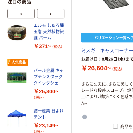
注目の商品
エルモ しゅろ縄
グリーンパル エ
玉巻 天然植物繊
ンボスママさん
バリエーション一覧へ（3
維 パーム
ダンプ（大）【除
雪用品/スノーダ
￥371~
￥10,350
（税込）
ンプ/雪の除去】
ミスギ キャスコーナ
（税込）
4976131910913
お届け日
8月26日（水）ま
(C用） 1個（直送
人気商品
カゴへ
￥26,604~
品）
（税込）
パール金属 キャ
プテンスタッグ
人気商品
クイックシェー
さらに丈夫に、さらに美し
ド 300UV
トラスコ中山
レードな段差スロープ。 焼
￥25,300~
TRUSCO タイ
上により、錆びにくく色落
（税込）
ヤストッパー 黒
ん。
TTS-BK 1個
￥1,601
結一産業 日よけ
（税込）
438-8046
テント
カゴへ
￥23,149~
商品を
（税込）