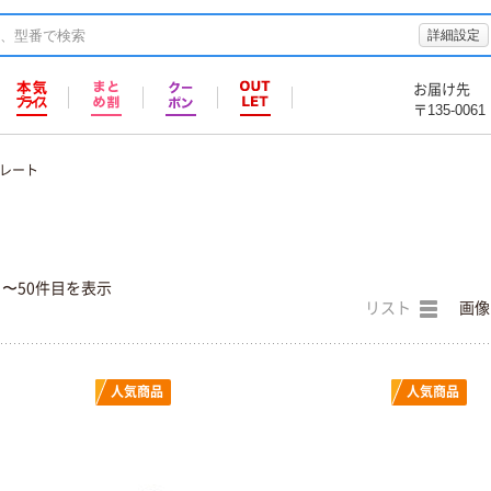
詳細設定
お届け先
〒135-0061
レート
目〜50件目を表示
リスト
画像
人気商品
人気商品