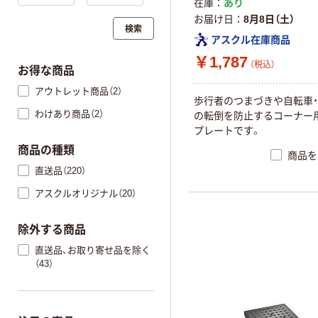
在庫
あり
お届け日
8月8日（土）
検索
アスクル在庫商品
￥1,787
（税込）
お得な商品
アウトレット商品（2）
歩行者のつまづきや自転車
わけあり商品（2）
の転倒を防止するコーナー
プレートです。
商品の種類
商品を
直送品（220）
アスクルオリジナル（20）
除外する商品
直送品、お取り寄せ品を除く
（43）