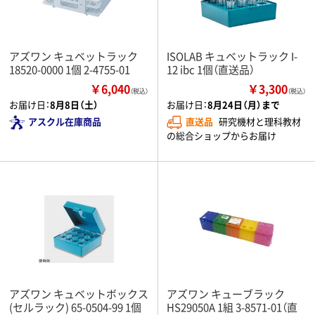
アズワン キュベットラック
ISOLAB キュベットラック I-
18520-0000 1個 2-4755-01
12 ibc 1個（直送品）
￥6,040
￥3,300
（税込）
（税込）
お届け日：
8月8日（土）
お届け日：
8月24日（月）まで
アスクル在庫商品
直送品
研究機材と理科教材
の総合ショップからお届け
アズワン キュベットボックス
アズワン キューブラック
(セルラック) 65-0504-99 1個
HS29050A 1組 3-8571-01（直