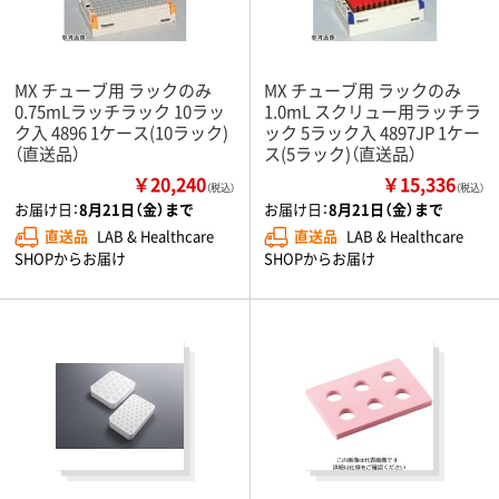
MX チューブ用 ラックのみ
MX チューブ用 ラックのみ
0.75mLラッチラック 10ラッ
1.0mL スクリュー用ラッチラ
ク入 4896 1ケース(10ラック)
ック 5ラック入 4897JP 1ケー
（直送品）
ス(5ラック)（直送品）
￥20,240
￥15,336
（税込）
（税込）
お届け日：
8月21日（金）まで
お届け日：
8月21日（金）まで
直送品
LAB & Healthcare
直送品
LAB & Healthcare
SHOPからお届け
SHOPからお届け