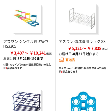
アズワン シングル遠沈管立
アズワン 遠沈管用ラック SS
HS2305
￥5,121
￥7,838
￥3,407
￥10,241
お届け日：
8月21日（金）まで
お届け日：
8月21日（金）まで
直送品
材質・穴サイズ（mm）・販売単位違いの商品
サイズ（mm）・収納数・販売単位違いの商品
が
2
商品あります
が
5
商品あります