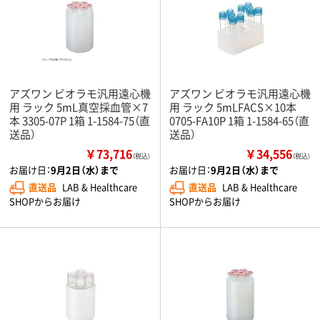
アズワン ビオラモ汎用遠心機
アズワン ビオラモ汎用遠心機
用 ラック 5mL真空採血管×7
用 ラック 5mLFACS×10本
本 3305-07P 1箱 1-1584-75（直
0705-FA10P 1箱 1-1584-65（直
送品）
送品）
￥73,716
￥34,556
（税込）
（税込）
お届け日：
9月2日（水）まで
お届け日：
9月2日（水）まで
直送品
LAB & Healthcare
直送品
LAB & Healthcare
SHOPからお届け
SHOPからお届け