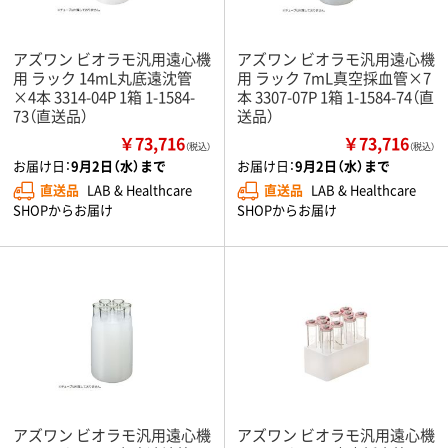
アズワン ビオラモ汎用遠心機
アズワン ビオラモ汎用遠心機
用 ラック 14mL丸底遠沈管
用 ラック 7mL真空採血管×7
×4本 3314-04P 1箱 1-1584-
本 3307-07P 1箱 1-1584-74（直
73（直送品）
送品）
￥73,716
￥73,716
（税込）
（税込）
お届け日：
9月2日（水）まで
お届け日：
9月2日（水）まで
直送品
LAB & Healthcare
直送品
LAB & Healthcare
SHOPからお届け
SHOPからお届け
アズワン ビオラモ汎用遠心機
アズワン ビオラモ汎用遠心機