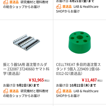
お届け日：
8月21日（金）まで
直送品
研究機材と理科教材
直送品
LAB & Healthcare
の総合ショップからお届け
SHOPからお届け
振とう器SA用 遠沈管ホルダ
CELLTREAT 多目的遠沈管ス
ー 232087 37240660 ヤマト科
タンド 5個入 229409 1個 68-
学（直送品）
0312-02（直送品）
￥92,965
￥11,487
（税込）
（税込）
お届け日：
9月2日（水）まで
お届け日：
10月22日（木）まで
直送品
研究機材と理科教材
直送品
LAB & Healthcare
の総合ショップからお届け
SHOPからお届け