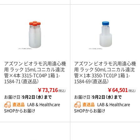
アズワン ビオラモ汎用遠心機
アズワン ビオラモ汎用遠心機
用 ラック 15mLコニカル遠沈
用 ラック 50mLコニカル遠沈
管×4本 3315-TC04P 1箱 1-
管×1本 3350-TC01P 1箱 1-
1584-71（直送品）
1584-69（直送品）
￥73,716
￥64,501
（税込）
（税込）
お届け日：
9月2日（水）まで
お届け日：
9月2日（水）まで
直送品
LAB & Healthcare
直送品
LAB & Healthcare
SHOPからお届け
SHOPからお届け