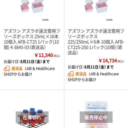
アズワン アズラボ遠沈管用フ
アズワン アズラボ遠沈管用フ
リーズボックス 25mL×16本
リーズボックス
10個入 AFB-CT25 1パック(10
225/250mL×6本 10個入 AFB-
個) 4-3845-03（直送品）
CT225-250 1パック(10個)（直
送品）
￥12,540
（税込）
￥14,734
お届け日：
8月21日（金）まで
（税込）
お届け日：
8月21日（金）まで
直送品
LAB & Healthcare
直送品
LAB & Healthcare
SHOPからお届け
SHOPからお届け