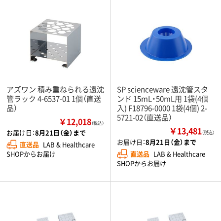
アズワン 積み重ねられる遠沈
SP scienceware 遠沈管スタ
管ラック 4-6537-01 1個（直送
ンド 15mL・50mL用 1袋(4個
品）
入) F18796-0000 1袋(4個) 2-
5721-02（直送品）
￥12,018
（税込）
￥13,481
お届け日：
8月21日（金）まで
（税込）
お届け日：
8月21日（金）まで
直送品
LAB & Healthcare
直送品
LAB & Healthcare
SHOPからお届け
SHOPからお届け