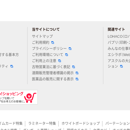
当サイトについて
関連サイト
アスクルについてお気軽にご質問ください
サイトマップ
LOHACO（ロ
ご利用規約
パプリ（印刷・
プライバシーポリシー
みんなの仕事
対する基本方
ご利用環境について
エシラボ（We
ご利用上の注意
アスクルの大
リティ
ション
古物営業法に基づく表記
酒類販売管理者標識の掲示
医薬品の販売に関する表示
イムカード特集
ラミネーター特集
ホワイトボードショップ
パーテーション