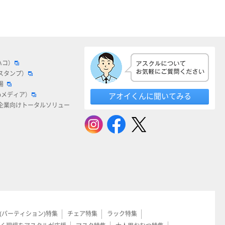
ハコ）
スタンプ）
場
bメディア）
アオイくんに聞いてみる
企業向けトータルソリュー
(パーティション)特集
チェア特集
ラック特集