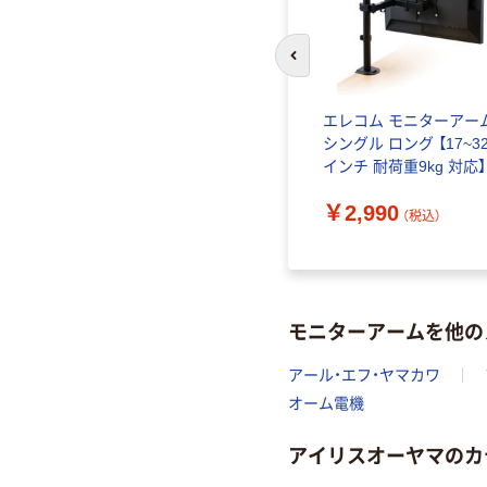
前のスライドへ
エレコム モニターアー
シングル ロング 【17~3
インチ 耐荷重9kg 対応】
DPAWSN01BK 1個
￥2,990
（税込）
モニターアームを他の
アール・エフ・ヤマカワ
オーム電機
アイリスオーヤマのカ