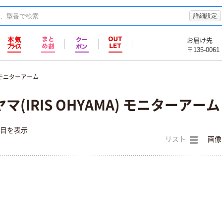
詳細設定
お届け先
〒135-0061
モニターアーム
(IRIS OHYAMA) モニターアーム
件目を表示
リスト
画像