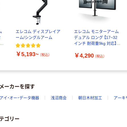
ム
エレコム ディスプレイア
エレコム モニターアーム
2
ーム/シングルアーム
デュアル ロング 【17~32
インチ 耐荷重9kg 対応】
DPAWDN01BK 1個
￥5,193~
￥4,290
（税込）
（税込）
メーカーを探す
アイ・オー・データ機器
浅沼商会
朝日木材加工
アーキ
テゴリー