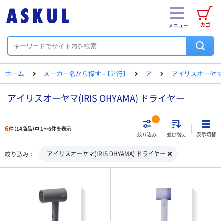
カゴ
メニュー
ホーム
メーカー名から探す - 【ア行】
ア
アイリスオーヤ
アイリスオーヤマ(IRIS OHYAMA) ドライヤー
1
6
件（14商品）中 1～6件を表示
表示切替
絞り込み
並び替え
アイリスオーヤマ(IRIS OHYAMA) ドライヤー
絞り込み