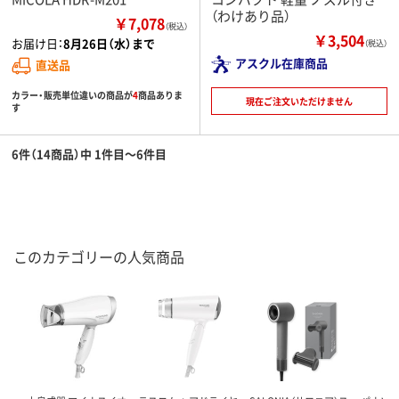
（わけあり品）
￥7,078
（税込）
￥3,504
お届け日：
8月26日（水）まで
（税込）
アスクル在庫商品
直送品
カラー・販売単位違いの商品が
4
商品ありま
現在ご注文いただけません
す
6件（14商品）中 1件目～6件目
このカテゴリーの人気商品