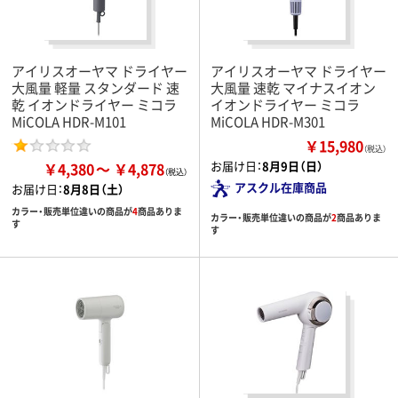
アイリスオーヤマ ドライヤー
アイリスオーヤマ ドライヤー
大風量 軽量 スタンダード 速
大風量 速乾 マイナスイオン
乾 イオンドライヤー ミコラ
イオンドライヤー ミコラ
MiCOLA HDR-M101
MiCOLA HDR-M301
￥15,980
（税込）
お届け日：
8月9日（日）
￥4,380
￥4,878
アスクル在庫商品
お届け日：
8月8日（土）
カラー・販売単位違いの商品が
4
商品ありま
カラー・販売単位違いの商品が
2
商品ありま
す
す