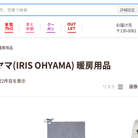
詳細設定
お届け先
〒135-0061
暖房用品
(IRIS OHYAMA) 暖房用品
22件目を表示
リスト
画像