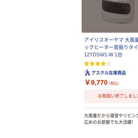
アイリスオーヤマ 大風
ックヒーター首振りタイプ
12TDSW1-W 1台
アスクル在庫商品
￥9,770
（税込）
お取扱い終了しまし
大風量だから寝室やリビン
広めのお部屋でも大活躍！