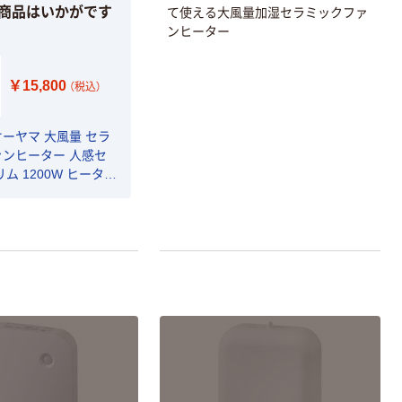
商品はいかがです
て使える大風量加湿セラミックファ
ンヒーター
￥15,800
（税込）
ーヤマ 大風量 セラ
ンヒーター 人感セ
ム 1200W ヒーター
-SM12A-W ホワイト