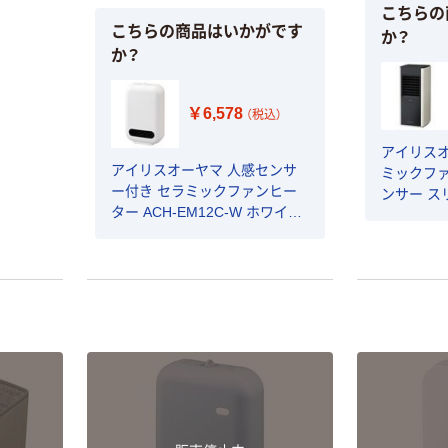
こちらの
こちらの商品はいかがです
か？
か？
￥6,578
（税込）
アイリスオ
アイリスオーヤマ 人感センサ
ミックファ
ー付き セラミックファンヒー
ンサー スリ
ター ACH-EM12C-W ホワイト
足元 ACH
1台