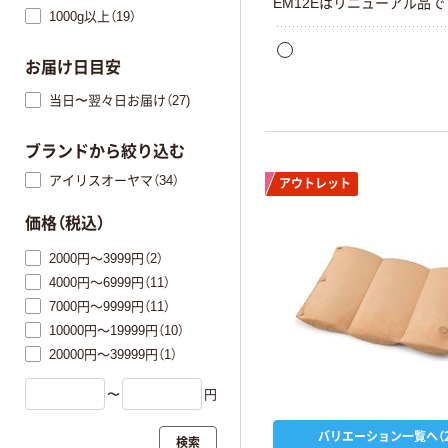
EM12Eはリニューアル品で
1000g以上（19）
お届け日目安
当日〜翌々日お届け（27)
ブランドから絞り込む
アイリスオーヤマ（34）
アウトレット
価格（税込）
2000円～3999円（2）
4000円～6999円（11）
7000円～9999円（11）
10000円～19999円（10）
20000円～39999円（1）
〜
円
バリエーション一覧へ（2
検索