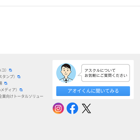
ハコ）
スタンプ）
場
bメディア）
アオイくんに聞いてみる
企業向けトータルソリュー