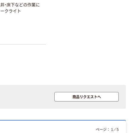
井・床下などの作業に
ワークライト
商品リクエストへ
ページ：
1
／
5