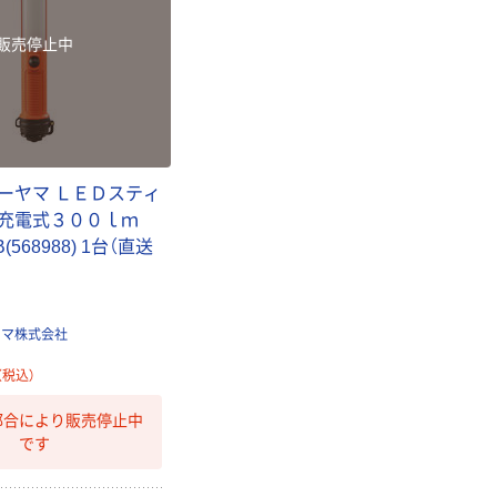
販売停止中
ーヤマ ＬＥＤスティ
ト充電式３００ｌｍ
B(568988) 1台（直送
ヤマ株式会社
（税込）
都合により販売停止中
です