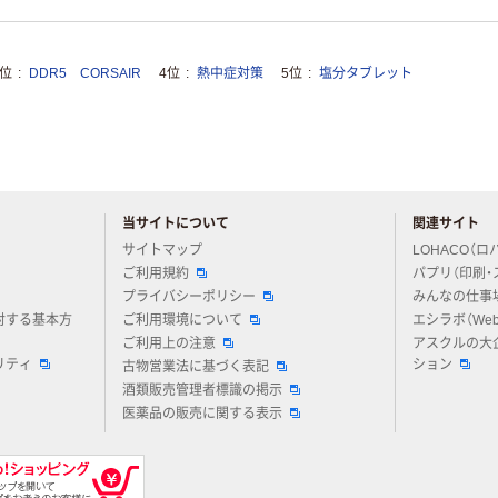
3位
DDR5 CORSAIR
4位
熱中症対策
5位
塩分タブレット
当サイトについて
関連サイト
アスクルについてお気軽にご質問ください
サイトマップ
LOHACO（ロ
ご利用規約
パプリ（印刷・
プライバシーポリシー
みんなの仕事
対する基本方
ご利用環境について
エシラボ（We
ご利用上の注意
アスクルの大
リティ
ション
古物営業法に基づく表記
酒類販売管理者標識の掲示
医薬品の販売に関する表示