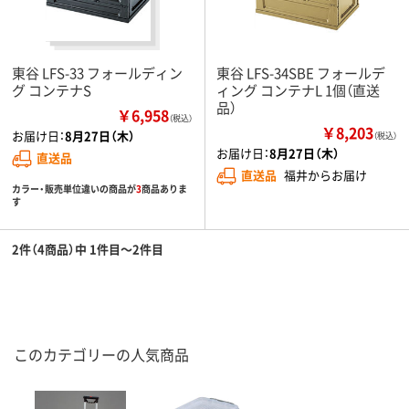
東谷 LFS-33 フォールディン
東谷 LFS-34SBE フォールデ
グ コンテナS
ィング コンテナL 1個（直送
品）
￥6,958
（税込）
￥8,203
お届け日：
8月27日（木）
（税込）
お届け日：
8月27日（木）
直送品
直送品
福井からお届け
カラー・販売単位違いの商品が
3
商品ありま
す
2件（4商品）中 1件目～2件目
このカテゴリーの人気商品