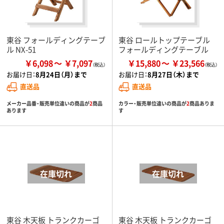
東谷 フォールディングテーブ
東谷 ロールトップテーブル
ル NX-51
フォールディングテーブル
￥6,098
￥7,097
￥15,880
￥23,566
お届け日：
8月24日（月）まで
お届け日：
8月27日（木）まで
直送品
直送品
メーカー品番・販売単位違いの商品が
2
商品
カラー・販売単位違いの商品が
2
商品ありま
あります
す
東谷 木天板 トランクカーゴ
東谷 木天板 トランクカーゴ