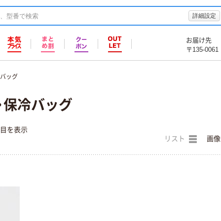
詳細設定
お届け先
〒135-0061
冷バッグ
・保冷バッグ
件目を表示
リスト
画像