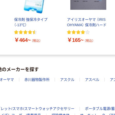
保冷剤 強保冷タイプ
アイリスオーヤマ （IRIS
（-13℃）
OHYAMA） 保冷剤ハード
￥464~
￥165~
（税込）
（税込）
他のメーカーを探す
オーヤマ
赤川器物製作所
アスクル
アスベル
ア
ブレット/スマホ/スマートウォッチアクセサリー
ポータブル電源/