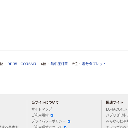
3位
DDR5 CORSAIR
4位
熱中症対策
5位
塩分タブレット
当サイトについて
関連サイト
アスクルについてお気軽にご質問ください
サイトマップ
LOHACO（ロ
ご利用規約
パプリ（印刷・
プライバシーポリシー
みんなの仕事
対する基本方
ご利用環境について
エシラボ（We