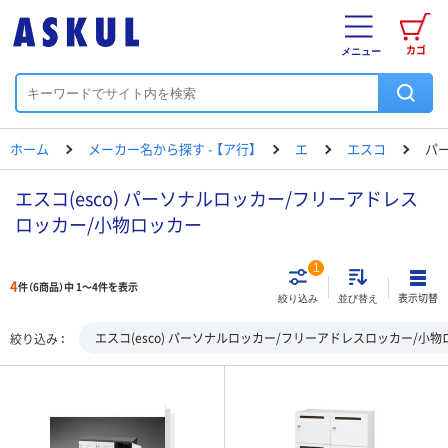
カゴ
メニュー
ホーム
メーカー名から探す - 【ア行】
エ
エスコ
パ
エスコ(esco) パーソナルロッカー/フリーアドレス
ロッカー/小物ロッカー
1
4
件（6商品）中 1～4件を表示
表示切替
絞り込み
並び替え
エスコ(esco) パーソナルロッカー/フリーアドレスロッカー/小
絞り込み