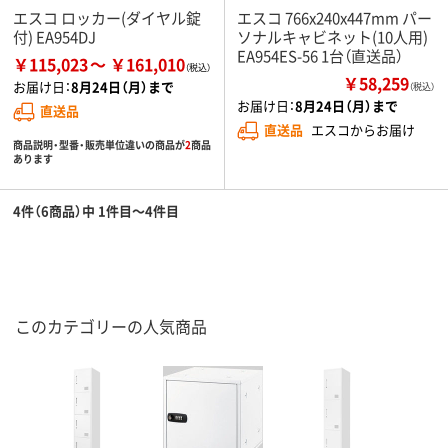
エスコ ロッカー(ダイヤル錠
エスコ 766x240x447mm パー
付) EA954DJ
ソナルキャビネット(10人用)
EA954ES-56 1台（直送品）
￥115,023
￥161,010
￥58,259
お届け日：
8月24日（月）まで
（税込）
お届け日：
8月24日（月）まで
直送品
直送品
エスコからお届け
商品説明・型番・販売単位違いの商品が
2
商品
あります
4件（6商品）中 1件目～4件目
このカテゴリーの人気商品