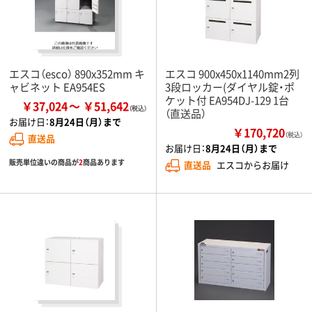
エスコ（esco） 890x352mm キ
エスコ 900x450x1140mm2列
ャビネット EA954ES
3段ロッカー(ダイヤル錠・ポ
ケット付 EA954DJ-129 1台
￥37,024
￥51,642
（直送品）
お届け日：
8月24日（月）まで
￥170,720
（税込）
直送品
お届け日：
8月24日（月）まで
販売単位違いの商品が
2
商品あります
直送品
エスコからお届け