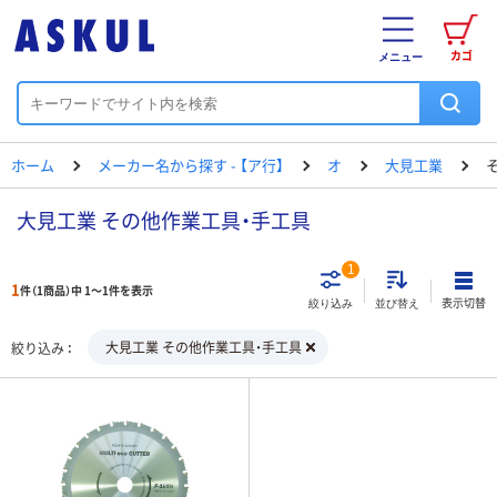
カゴ
メニュー
ホーム
メーカー名から探す - 【ア行】
オ
大見工業
大見工業 その他作業工具・手工具
1
1
件（1商品）中 1～1件を表示
表示切替
絞り込み
並び替え
大見工業 その他作業工具・手工具
絞り込み