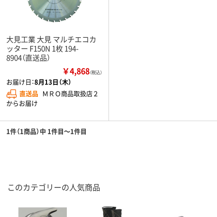
大見工業 大見 マルチエコカ
ッター F150N 1枚 194-
8904（直送品）
￥4,868
（税込）
お届け日：
8月13日（木）
直送品
ＭＲＯ商品取扱店２
からお届け
1件（1商品）中 1件目～1件目
このカテゴリーの人気商品