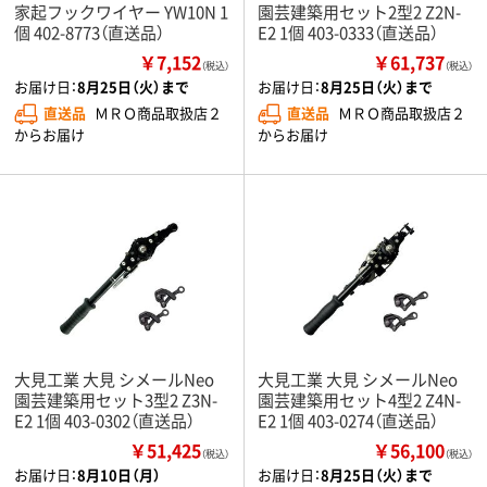
家起フックワイヤー YW10N 1
園芸建築用セット2型2 Z2N-
個 402-8773（直送品）
E2 1個 403-0333（直送品）
￥7,152
￥61,737
（税込）
（税込）
お届け日：
8月25日（火）まで
お届け日：
8月25日（火）まで
直送品
ＭＲＯ商品取扱店２
直送品
ＭＲＯ商品取扱店２
からお届け
からお届け
大見工業 大見 シメールNeo
大見工業 大見 シメールNeo
園芸建築用セット3型2 Z3N-
園芸建築用セット4型2 Z4N-
E2 1個 403-0302（直送品）
E2 1個 403-0274（直送品）
￥51,425
￥56,100
（税込）
（税込）
お届け日：
8月10日（月）
お届け日：
8月25日（火）まで