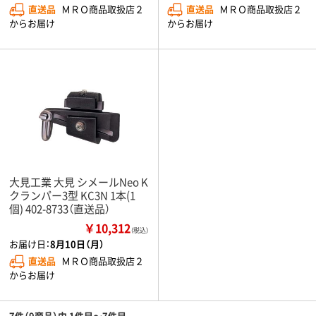
直送品
ＭＲＯ商品取扱店２
直送品
ＭＲＯ商品取扱店２
からお届け
からお届け
大見工業 大見 シメールNeo K
クランパー3型 KC3N 1本(1
個) 402-8733（直送品）
￥10,312
（税込）
お届け日：
8月10日（月）
直送品
ＭＲＯ商品取扱店２
からお届け
7件（9商品）中 1件目～7件目