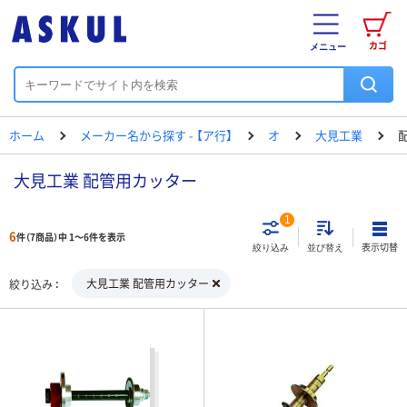
カゴ
メニュー
ホーム
メーカー名から探す - 【ア行】
オ
大見工業
大見工業 配管用カッター
1
6
件（7商品）中 1～6件を表示
表示切替
絞り込み
並び替え
大見工業 配管用カッター
絞り込み