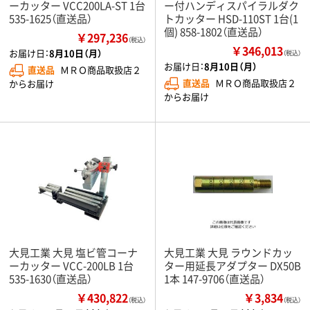
ーカッター VCC200LA-ST 1台
ー付ハンディスパイラルダク
535-1625（直送品）
トカッター HSD-110ST 1台(1
個) 858-1802（直送品）
￥297,236
（税込）
￥346,013
お届け日：
8月10日（月）
（税込）
お届け日：
8月10日（月）
直送品
ＭＲＯ商品取扱店２
直送品
ＭＲＯ商品取扱店２
からお届け
からお届け
大見工業 大見 塩ビ管コーナ
大見工業 大見 ラウンドカッ
ーカッター VCC-200LB 1台
ター用延長アダプター DX50B
535-1630（直送品）
1本 147-9706（直送品）
￥430,822
￥3,834
（税込）
（税込）