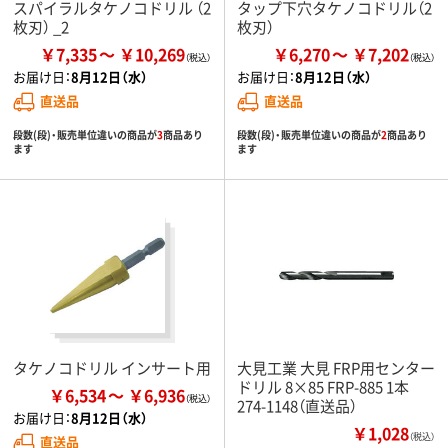
スパイラルタケノコドリル （2
タップ下穴タケノコドリル（2
枚刃） _2
枚刃）
￥7,335
￥10,269
￥6,270
￥7,202
お届け日：
8月12日（水）
お届け日：
8月12日（水）
直送品
直送品
段数(段)・販売単位違いの商品が
3
商品あり
段数(段)・販売単位違いの商品が
2
商品あり
ます
ます
タケノコドリル インサート用
大見工業 大見 FRP用センター
ドリル 8×85 FRP-885 1本
￥6,534
￥6,936
274-1148（直送品）
お届け日：
8月12日（水）
￥1,028
（税込）
直送品