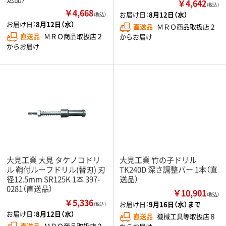
￥4,642
（税込）
￥4,668
お届け日：
8月12日（水）
（税込）
お届け日：
8月12日（水）
直送品
ＭＲＯ商品取扱店２
直送品
ＭＲＯ商品取扱店２
からお届け
からお届け
大見工業 大見 タケノコドリ
大見工業 竹の子ドリル
ル 鞘付ルーフドリル(替刃) 刃
TK240D 深さ調整バー 1本（直
径12.5mm SR125K 1本 397-
送品）
0281（直送品）
￥10,901
（税込）
￥5,336
お届け日：
9月16日（水）まで
（税込）
お届け日：
8月12日（水）
直送品
機械工具等取扱店８
直送品
ＭＲＯ商品取扱店２