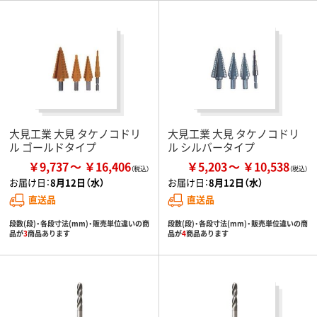
大見工業 大見 タケノコドリ
大見工業 大見 タケノコドリ
ル ゴールドタイプ
ル シルバータイプ
￥9,737
￥16,406
￥5,203
￥10,538
お届け日：
8月12日（水）
お届け日：
8月12日（水）
直送品
直送品
段数(段)・各段寸法(mm)・販売単位違いの商
段数(段)・各段寸法(mm)・販売単位違いの商
品が
3
商品あります
品が
4
商品あります