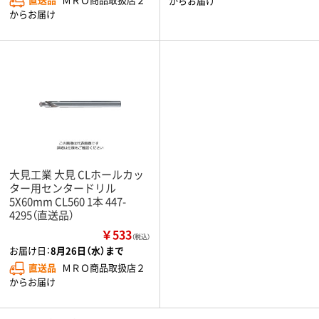
からお届け
からお届け
大見工業 大見 CLホールカッ
ター用センタードリル
5X60mm CL560 1本 447-
4295（直送品）
￥533
（税込）
お届け日：
8月26日（水）まで
直送品
ＭＲＯ商品取扱店２
からお届け