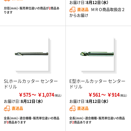
お届け日：
8月12日（水）
刃径(mm)・販売単位違いの商品が
2
商品あ
直送品
ＭＲＯ商品取扱店２
ります
からお届け
SLホールカッター センター
E型ホールカッター センター
ドリル
ドリル
￥575
￥1,074
￥561
￥914
お届け日：
8月12日（水）
お届け日：
8月12日（水）
直送品
直送品
全長(mm)・適合機種・販売単位違いの商品
全長(mm)・適合機種・販売単位違いの商品
が
3
商品あります
が
2
商品あります