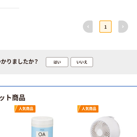
前へ
次へ
1
つかりましたか？
はい
いいえ
ット商品
人気商品
人気商品