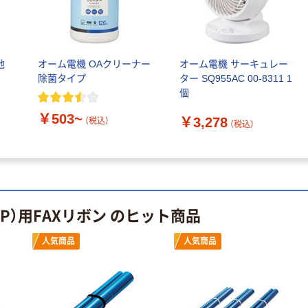
池
オーム電機 OAクリーナー
オーム電機 サーキュレー
除菌タイプ
ター SQ955AC 00-8311 1
個
￥503~
￥3,278
（税込）
（税込）
RP）用FAXリボン のヒット商品
人気商品
人気商品