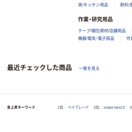
貨/キッチン用品
飲料/
作業・研究用品
テープ/梱包資材/店舗用品
機器/電気・電子部品
作
最近チェックした商品
一覧を見る
急上昇キーワード
1位
ベイブレード
2位
instax mini13