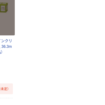
インクリ
36.3m
品）
未定）