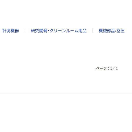
計測機器
研究開発・クリーンルーム用品
機械部品/空圧
ページ：
1
／
1