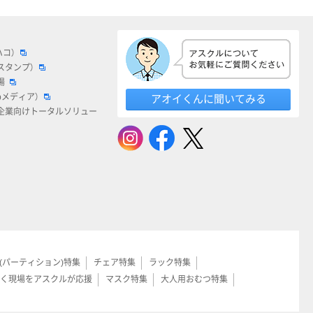
ハコ）
スタンプ）
場
bメディア）
アオイくんに聞いてみる
企業向けトータルソリュー
(パーティション)特集
チェア特集
ラック特集
く現場をアスクルが応援
マスク特集
大人用おむつ特集