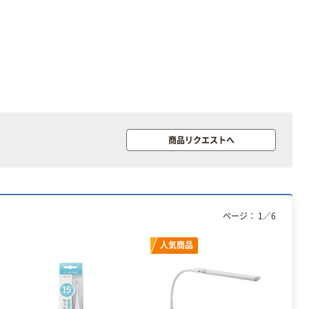
商品リクエストへ
ページ：
1
／
6
人気商品