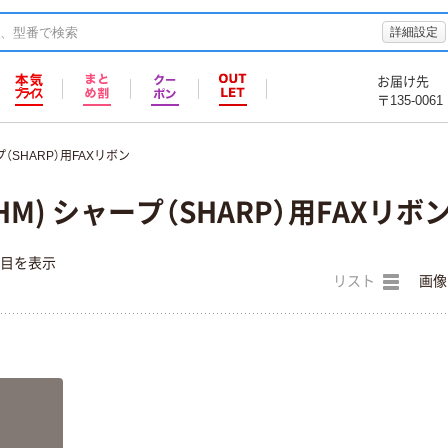
詳細設定
お届け先
〒135-0061
（SHARP）用FAXリボン
M) シャープ（SHARP）用FAXリボ
件目を表示
リスト
画像