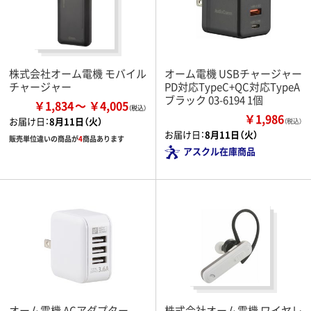
株式会社オーム電機 モバイル
オーム電機 USBチャージャー
チャージャー
PD対応TypeC+QC対応TypeA
ブラック 03-6194 1個
￥1,834
￥4,005
￥1,986
お届け日：
8月11日（火）
（税込）
お届け日：
8月11日（火）
販売単位違いの商品が
4
商品あります
アスクル在庫商品
オーム電機 ACアダプター
株式会社オーム電機 ワイヤレ