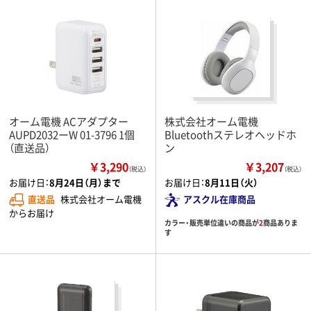
オーム電機 ACアダプター
株式会社オーム電機
AUPD2032ーW 01-3796 1個
Bluetoothステレオヘッドホ
（直送品）
ン
￥3,290
￥3,207
（税込）
（税込）
お届け日：
8月24日（月）まで
お届け日：
8月11日（火）
直送品
株式会社オーム電機
アスクル在庫商品
からお届け
カラー・販売単位違いの商品が
2
商品ありま
す