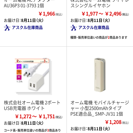
AU36P3 01-3793 1個
スシングルイヤホン
￥1,966
￥1,977
￥2,496
（税込）
お届け日：
8月11日（火）
お届け日：
8月11日（火）
アスクル在庫商品
アスクル在庫商品
種類・販売単位違いの商品が
2
商品あります
株式会社オーム電機 2ポート
オーム電機 モバイルチャージ
USB充電器 ホワイト
ャー 小型2500mAhタイプ
PSE適合品_ SMP-JV31 1個
￥1,272
￥1,751
￥1,208
お届け日：
8月11日（火）
（税込）
お届け日：
8月11日（火）
コード長・販売単位違いの商品が
3
商品あり