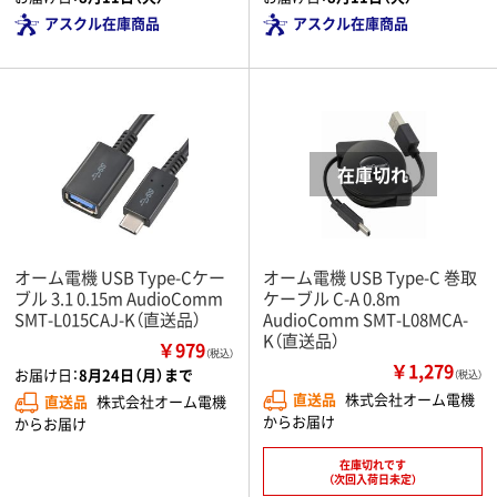
アスクル在庫商品
アスクル在庫商品
オーム電機 USB Type-Cケー
オーム電機 USB Type-C 巻取
ブル 3.1 0.15m AudioComm
ケーブル C-A 0.8m
SMT-L015CAJ-K（直送品）
AudioComm SMT-L08MCA-
K（直送品）
￥979
（税込）
￥1,279
お届け日：
8月24日（月）まで
（税込）
直送品
株式会社オーム電機
直送品
株式会社オーム電機
からお届け
からお届け
在庫切れです
（次回入荷日未定）