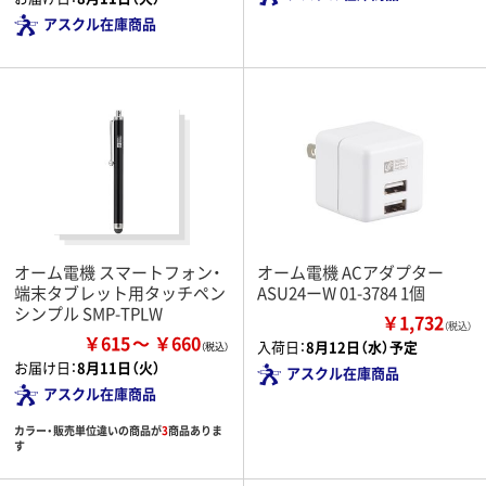
アスクル在庫商品
オーム電機 スマートフォン・
オーム電機 ACアダプター
端末タブレット用タッチペン
ASU24ーW 01-3784 1個
シンプル SMP-TPLW
￥1,732
（税込）
￥615
￥660
入荷日：
8月12日（水）予定
お届け日：
8月11日（火）
アスクル在庫商品
アスクル在庫商品
カラー・販売単位違いの商品が
3
商品ありま
す