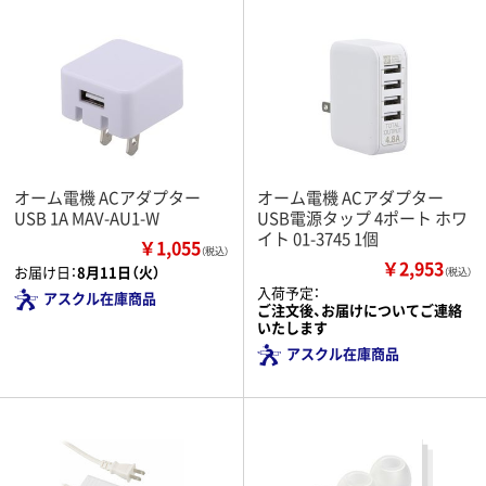
オーム電機 ACアダプター
オーム電機 ACアダプター
USB 1A MAV-AU1-W
USB電源タップ 4ポート ホワ
イト 01-3745 1個
￥1,055
（税込）
￥2,953
お届け日：
8月11日（火）
（税込）
入荷予定：
アスクル在庫商品
ご注文後、お届けについてご連絡
いたします
アスクル在庫商品