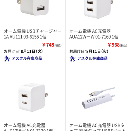
オーム電機 USBチャージャー
オーム電機 AC充電器
1A AU111 03-6155 1個
AUA12WーW 01-7169 1個
￥748
￥968
（税込）
（税込）
お届け日：
8月11日（火）
お届け日：
8月11日（火）
アスクル在庫商品
アスクル在庫商品
オーム電機 AC充電器
オーム電機 AC充電器 USBタ
AUC12WーW 01-7170 1個
ップ 電源タップ USB5ポート