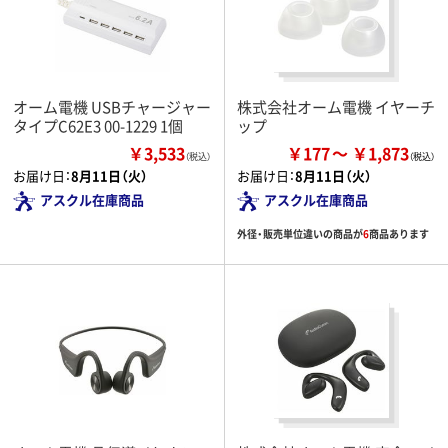
オーム電機 USBチャージャー
株式会社オーム電機 イヤーチ
タイプC62E3 00-1229 1個
ップ
￥3,533
￥177
￥1,873
（税込）
お届け日：
8月11日（火）
お届け日：
8月11日（火）
アスクル在庫商品
アスクル在庫商品
外径・販売単位違いの商品が
6
商品あります