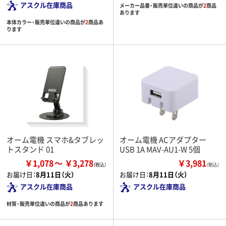
アスクル在庫商品
メーカー品番・販売単位違いの商品が
2
商品
あります
本体カラー・販売単位違いの商品が
2
商品あ
ります
オーム電機 スマホ&タブレッ
オーム電機 ACアダプター
トスタンド 01
USB 1A MAV-AU1-W 5個
￥1,078
￥3,278
￥3,981
（税込）
お届け日：
8月11日（火）
お届け日：
8月11日（火）
アスクル在庫商品
アスクル在庫商品
材質・販売単位違いの商品が
2
商品あります