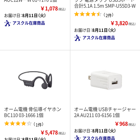
合計5.1A 1.5m SMP-U55D3-W
￥1,078
（税込）
（
）
2件
お届け日：
8月11日（火）
￥3,820
アスクル在庫商品
（税込）
お届け日：
8月11日（火）
アスクル在庫商品
オーム電機 骨伝導イヤホン
オーム電機 USBチャージャー
BC110 03-1666 1個
2A AU211 03-6156 1個
￥968
（
）
1件
（税込）
お届け日：
8月11日（火）
￥5,478
（税込）
アスクル在庫商品
お届け日：
8月11日（火）