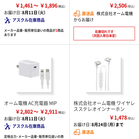
￥1,461
￥1,896
￥2,506
（税込）
お届け日：
8月11日（火）
直送品
株式会社オーム電機
からお届け
アスクル在庫商品
メーカー品番・販売単位違いの商品が
2
商品
在庫切れです
あります
（次回入荷日未定）
オーム電機 AC充電器 MIP
株式会社オーム電機 ワイヤレ
スステレオインナーホン
￥2,802
￥2,911
￥1,478
お届け日：
8月11日（火）
（税込）
お届け日：
8月24日（月）まで
アスクル在庫商品
直送品
定格出力・メーカー品番・販売単位違いの商