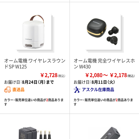
オーム電機 ワイヤレスラウン
オーム電機 完全ワイヤレスホ
ドSP W125
ン W430
￥2,728
￥2,080
￥2,178
（税込）
お届け日：
8月24日（月）まで
お届け日：
8月11日（火）
直送品
アスクル在庫商品
カラー・販売単位違いの商品が
2
商品ありま
カラー・販売単位違いの商品が
2
商品ありま
す
す