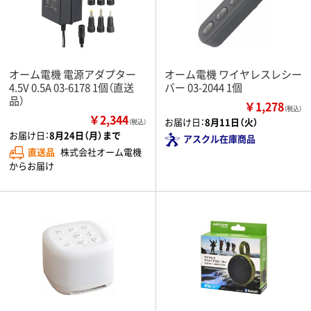
オーム電機 電源アダプター
オーム電機 ワイヤレスレシー
4.5V 0.5A 03-6178 1個（直送
バー 03-2044 1個
品）
￥1,278
（税込）
￥2,344
お届け日：
8月11日（火）
（税込）
お届け日：
8月24日（月）まで
アスクル在庫商品
直送品
株式会社オーム電機
からお届け