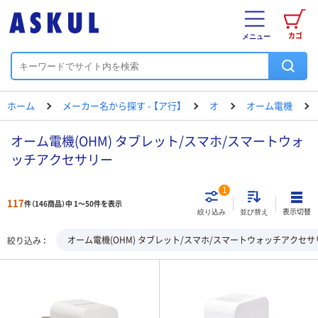
カゴ
メニュー
ホーム
メーカー名から探す - 【ア行】
オ
オーム電機
オーム電機(OHM) タブレット/スマホ/スマートウォ
ッチアクセサリー
1
117
件（146商品）中 1～50件を表示
表示切替
絞り込み
並び替え
オーム電機(OHM) タブレット/スマホ/スマートウォッチアクセサ
絞り込み