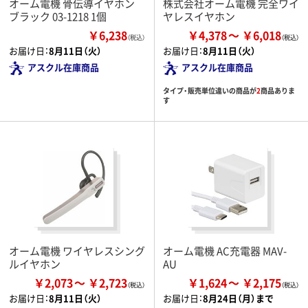
オーム電機 骨伝導イヤホン
株式会社オーム電機 完全ワイ
ブラック 03-1218 1個
ヤレスイヤホン
￥6,238
￥4,378
￥6,018
（税込）
お届け日：
8月11日（火）
お届け日：
8月11日（火）
アスクル在庫商品
アスクル在庫商品
タイプ・販売単位違いの商品が
2
商品ありま
す
オーム電機 ワイヤレスシング
オーム電機 AC充電器 MAV-
ルイヤホン
AU
￥2,073
￥2,723
￥1,624
￥2,175
お届け日：
8月11日（火）
お届け日：
8月24日（月）まで