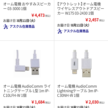
オーム電機 おやすみスピーカ
【アウトレット】オーム電機
ー 03-3000 1個
ワイヤレスアウトドアスピー
カー W175 03-2430 1個
￥4,473
（税込）
￥2,457
お届け日：
8月11日（火）
（税込）
お届け日：
8月11日（火）
アスクル在庫商品
アスクル在庫商品
オーム電機 AudioComm ライ
オーム電機 AudioComm
トニングケーブル L型 1m IP-
Lightningケーブル 3m IP-
C10LFH-W 1個
C30NH-W 1個
￥1,684
￥2,030
（税込）
（税込）
お届け日：
8月11日（火）
お届け日：
8月11日（火）