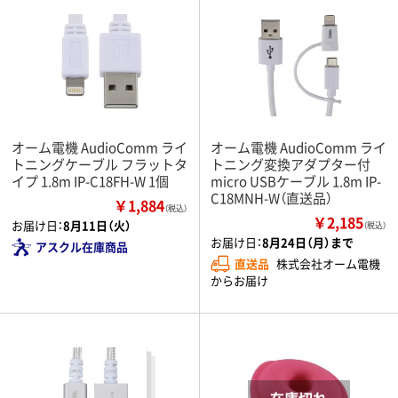
オーム電機 AudioComm ライ
オーム電機 AudioComm ライ
トニングケーブル フラットタ
トニング変換アダプター付
イプ 1.8m IP-C18FH-W 1個
micro USBケーブル 1.8m IP-
C18MNH-W（直送品）
￥1,884
（税込）
￥2,185
お届け日：
8月11日（火）
（税込）
お届け日：
8月24日（月）まで
アスクル在庫商品
直送品
株式会社オーム電機
からお届け