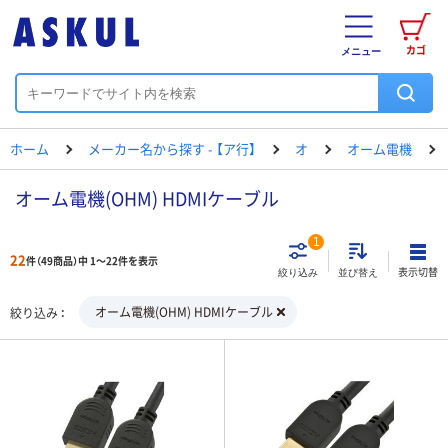
カゴ
メニュー
ホーム
メーカー名から探す - 【ア行】
オ
オーム電機
オーム電機(OHM) HDMIケーブル
1
22
件（49商品）中 1～22件を表示
表示切替
絞り込み
並び替え
オーム電機(OHM) HDMIケーブル
絞り込み