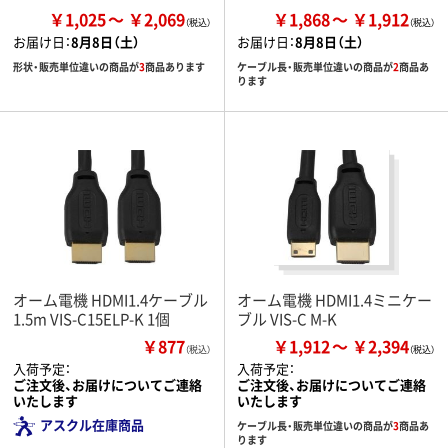
￥1,025
￥2,069
￥1,868
￥1,912
お届け日：
8月8日（土）
お届け日：
8月8日（土）
形状・販売単位違いの商品が
3
商品あります
ケーブル長・販売単位違いの商品が
2
商品あ
ります
オーム電機 HDMI1.4ケーブル
オーム電機 HDMI1.4ミニケー
1.5m VIS-C15ELP-K 1個
ブル VIS-C M-K
￥877
￥1,912
￥2,394
（税込）
入荷予定：
入荷予定：
ご注文後、お届けについてご連絡
ご注文後、お届けについてご連絡
いたします
いたします
アスクル在庫商品
ケーブル長・販売単位違いの商品が
3
商品あ
ります