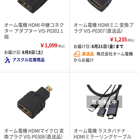
オーム電機 HDMI 中継コネク
オーム電機 HDMIミニ 変換プ
ター アダプター VIS-P0301 1
ラグ VIS-P0307（直送品）
個
￥1,235
（税込）
￥1,099
お届け日：
8月21日（金）まで
（税込）
お届け日：
8月8日（土）
直送品
株式会社オーム電機
アスクル在庫商品
からお届け
オーム電機 HDMIマイクロ 変
オーム電機 ラスタバナナ
換プラグ VIS-P0308（直送品）
HDMIミラーリングケーブル