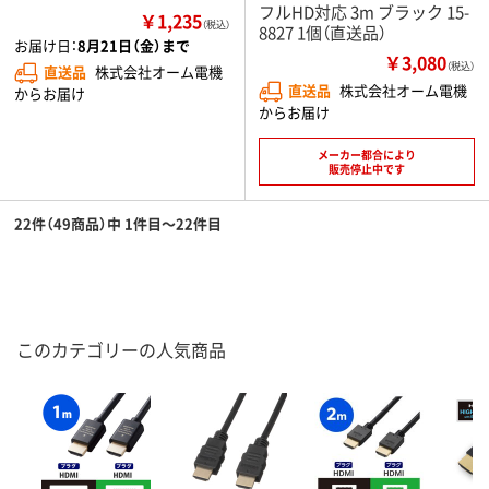
フルHD対応 3m ブラック 15-
￥1,235
（税込）
8827 1個（直送品）
お届け日：
8月21日（金）まで
￥3,080
（税込）
直送品
株式会社オーム電機
直送品
株式会社オーム電機
からお届け
からお届け
メーカー都合により
販売停止中です
22件（49商品）中 1件目～22件目
このカテゴリーの人気商品