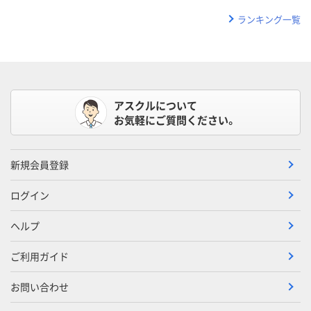
ランキング一覧
アスクルについて
お気軽にご質問ください。
新規会員登録
ログイン
ヘルプ
ご利用ガイド
お問い合わせ