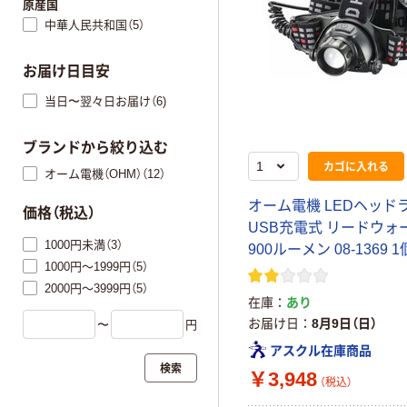
原産国
中華人民共和国（5）
お届け日目安
当日〜翌々日お届け（6)
ブランドから絞り込む
カゴに入れる
オーム電機（OHM）（12）
オーム電機 LEDヘッド
価格（税込）
USB充電式 リードウォ
1000円未満（3）
900ルーメン 08-1369 1
1000円～1999円（5）
2000円～3999円（5）
在庫
あり
お届け日
8月9日（日）
〜
円
アスクル在庫商品
検索
￥3,948
（税込）