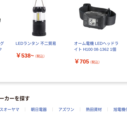
 グ
LEDランタン 不二貿易
オーム電機 LEDヘッドラ
ク
イト H100 08-1362 1個
￥538~
7
（税込）
￥705
（税込）
ーカーを探す
スオーヤマ
朝日電器
アズワン
熱田資材
旭電機