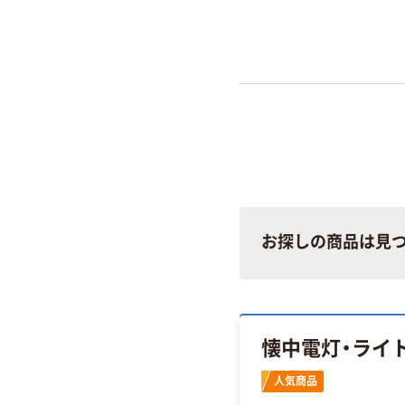
お探しの商品は見
懐中電灯・ライ
人気商品