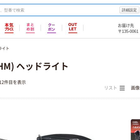
詳細設定
お届け先
〒135-0061
ライト
HM) ヘッドライト
12件目を表示
リスト
画像