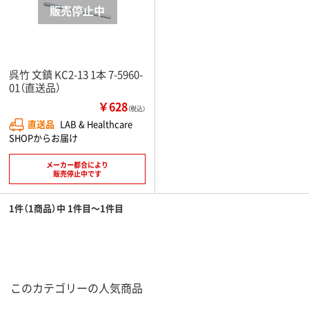
呉竹 文鎮 KC2-13 1本 7-5960-
01（直送品）
￥628
（税込）
直送品
LAB & Healthcare
SHOPからお届け
メーカー都合により
販売停止中です
1件（1商品）中 1件目～1件目
このカテゴリーの人気商品