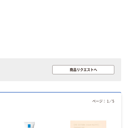
商品リクエストへ
ページ：
1
／
5