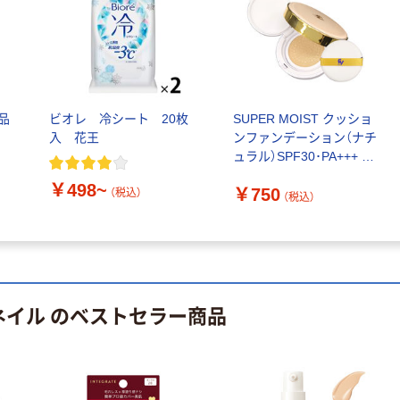
品
ビオレ 冷シート 20枚
SUPER MOIST クッショ
入 花王
ンファンデーション（ナチ
ュラル）SPF30･PA+++ プ
レスカワジャパン
￥498~
￥750
（税込）
（税込）
ネイル のベストセラー商品