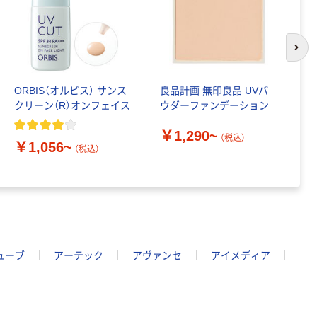
次の
ORBIS（オルビス） サンス
良品計画 無印良品 UVパ
K
クリーン（R）オンフェイス
ウダーファンデーション
イ
2
￥1,290~
（税込）
￥1,056~
￥
（税込）
ューブ
アーテック
アヴァンセ
アイメディア