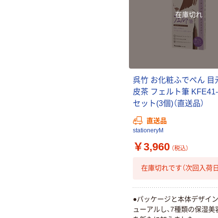
在庫切れ
呉竹 お化粧ふでぺん 目
皮茶 フェルト筆 KFE41-0
セット(3個)（直送品）
直送品
stationeryM
￥3,960
（税込）
在庫切れです（次回入荷日
●パッケージと本体デザイ
ューアルし、7種類の保湿美