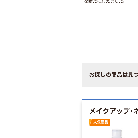
を新たに加えました。
お探しの商品は見
メイクアップ・
人気商品