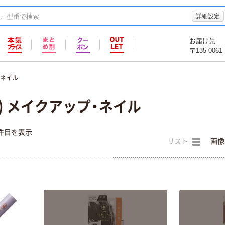
詳細設定
お届け先
〒135-0061
・ネイル
) メイクアップ・ネイル
件目を表示
リスト
画像