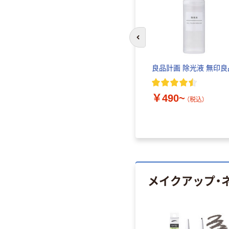
前のスライドへ
良品計画 除光液 無印良
￥490~
（税込）
メイクアップ・