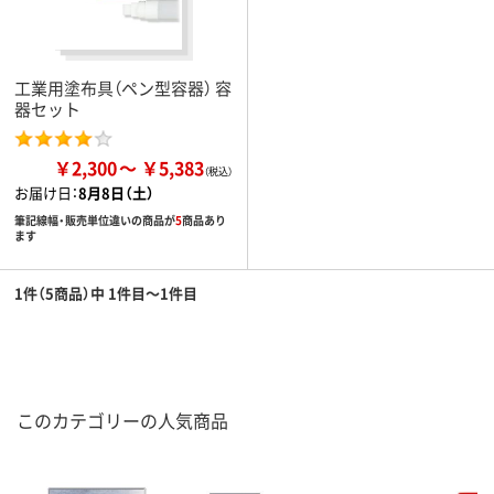
工業用塗布具（ペン型容器） 容
器セット
￥2,300
￥5,383
お届け日：
8月8日（土）
筆記線幅・販売単位違いの商品が
5
商品あり
ます
1件（5商品）中 1件目～1件目
このカテゴリーの人気商品