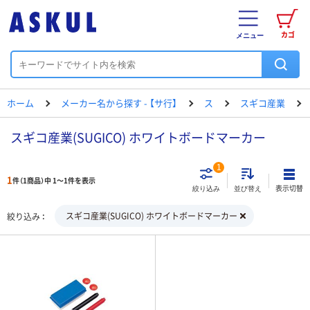
カゴ
メニュー
ホーム
メーカー名から探す - 【サ行】
ス
スギコ産業
スギコ産業(SUGICO) ホワイトボードマーカー
1
1
件（1商品）中 1～1件を表示
表示切替
絞り込み
並び替え
スギコ産業(SUGICO) ホワイトボードマーカー
絞り込み