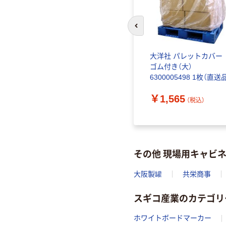
前のスライドへ
大洋社 パレットカバ
ゴム付き（大）
6300005498 1枚（直送
￥1,565
（税込）
その他 現場用キャビ
大阪製罐
共栄商事
スギコ産業のカテゴリ
ホワイトボードマーカー