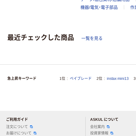
機器/電気・電子部品
作
最近チェックした商品
一覧を見る
急上昇キーワード
1位
ベイブレード
2位
instax mini13
ご利用ガイド
ASKUL について
注文について
会社案内
お届けについて
投資家情報