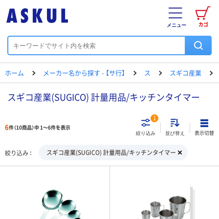
カゴ
メニュー
ホーム
メーカー名から探す - 【サ行】
ス
スギコ産業
スギコ産業(SUGICO) 計量用品/キッチンタイマー
1
6
件（10商品）中 1～6件を表示
表示切替
絞り込み
並び替え
スギコ産業(SUGICO) 計量用品/キッチンタイマー
絞り込み