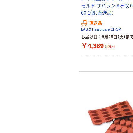
モルド サバラン 8ヶ取 67-
60 1個（直送品）
直送品
LAB & Healthcare SHOP
お届け日
8月25日（火）ま
￥4,389
（税込）