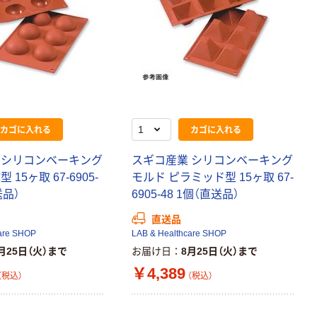
カゴに入れる
カゴに入れる
 シリコンベーキング
スギコ産業 シリコンベーキング
 15ヶ取 67-6905-
モルド ピラミッド型 15ヶ取 67-
送品）
6905-48 1個（直送品）
直送品
are SHOP
LAB & Healthcare SHOP
月25日（火）まで
お届け日
8月25日（火）まで
￥4,389
（税込）
（税込）