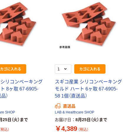
カゴに入れる
カゴに入れる
 シリコンベーキング
スギコ産業 シリコンベーキング
 8ヶ取 67-6905-
モルド ハート 6ヶ取 67-6905-
送品）
58 1個（直送品）
直送品
are SHOP
LAB & Healthcare SHOP
月25日（火）まで
お届け日
8月25日（火）まで
￥4,389
（税込）
（税込）