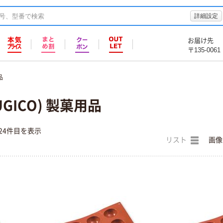
詳細設定
お届け先
〒135-0061
品
GICO) 製菓用品
24件目を表示
リスト
画像