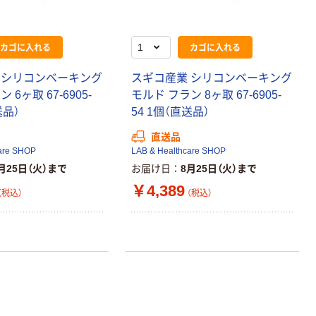
カゴに入れる
カゴに入れる
 シリコンベーキング
スギコ産業 シリコンベーキング
 6ヶ取 67-6905-
モルド フラン 8ヶ取 67-6905-
送品）
54 1個（直送品）
直送品
are SHOP
LAB & Healthcare SHOP
月25日（火）まで
お届け日
8月25日（火）まで
￥4,389
（税込）
（税込）