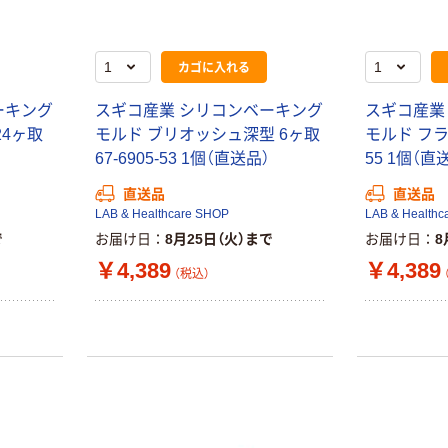
カゴに入れる
ーキング
スギコ産業 シリコンベーキング
スギコ産業
24ヶ取
モルド ブリオッシュ深型 6ヶ取
モルド フラン
67-6905-53 1個（直送品）
55 1個（直
直送品
直送品
LAB & Healthcare SHOP
LAB & Healthc
で
お届け日
8月25日（火）まで
お届け日
8
￥4,389
￥4,389
（税込）