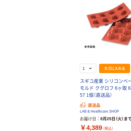
カゴに入れる
スギコ産業 シリコンベ
モルド クグロフ 6ヶ取 67-
57 1個（直送品）
直送品
LAB & Healthcare SHOP
お届け日
8月25日（火）ま
￥4,389
（税込）