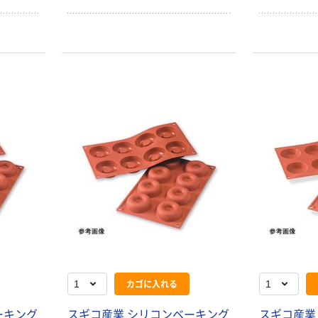
カゴに入れる
ーキング
スギコ産業 シリコンベーキング
スギコ産業