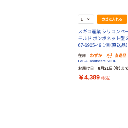
カゴに入れる
スギコ産業 シリコンベ
モルド ポンポネット型 
67-6905-49 1個（直送品）
在庫
わずか
直送品
LAB & Healthcare SHOP
お届け日
8月21日（金）ま
￥4,389
（税込）