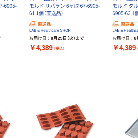
6905-
モルド サバラン 6ヶ取 67-6905-
モルド タル
61 1個（直送品）
6905-63 
直送品
直送品
LAB & Healthcare SHOP
LAB & Healthc
で
お届け日
8月25日（火）まで
お届け日
8
￥4,389
￥4,389
（税込）