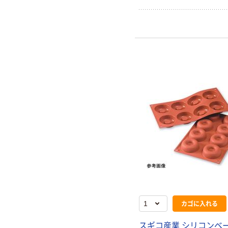
カゴに入れる
スギコ産業 シリコンベ