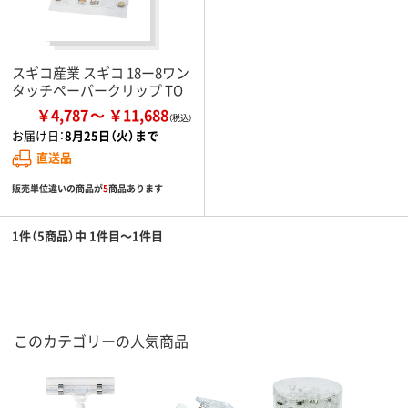
スギコ産業 スギコ 18ー8ワン
タッチペーパークリップ TO
￥4,787
￥11,688
お届け日：
8月25日（火）まで
直送品
販売単位違いの商品が
5
商品あります
1件（5商品）中 1件目～1件目
このカテゴリーの人気商品