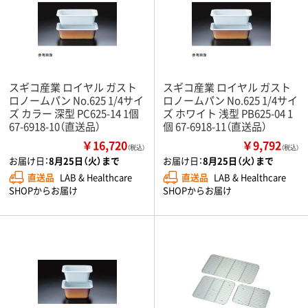
スギコ産業 ロイヤル ガスト
スギコ産業 ロイヤル ガスト
ロノームパン No.625 1/4サイ
ロノームパン No.625 1/4サイ
ズ カラー 深型 PC625-14 1個
ズ ホワイト 浅型 PB625-04 1
67-6918-10（直送品）
個 67-6918-11（直送品）
￥16,720
￥9,792
（税込）
（税込）
お届け日：
8月25日（火）まで
お届け日：
8月25日（火）まで
直送品
LAB & Healthcare
直送品
LAB & Healthcare
SHOPからお届け
SHOPからお届け