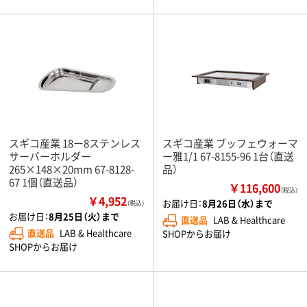
スギコ産業 18ー8ステンレス
スギコ産業 ブッフェウォーマ
サーバーホルダー
ー雅1/1 67-8155-96 1台（直送
265×148×20mm 67-8128-
品）
67 1個（直送品）
￥116,600
（税込）
￥4,952
お届け日：
8月26日（水）まで
（税込）
お届け日：
8月25日（火）まで
直送品
LAB & Healthcare
直送品
LAB & Healthcare
SHOPからお届け
SHOPからお届け