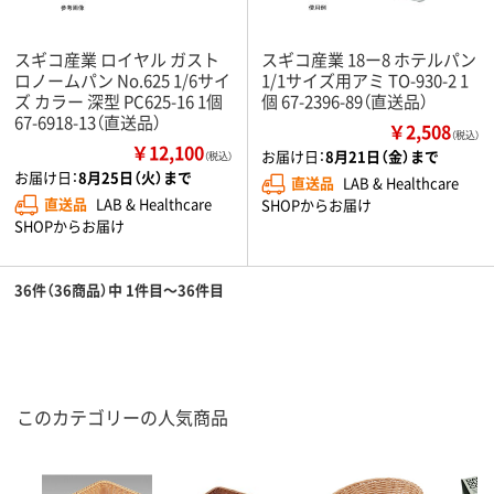
スギコ産業 ロイヤル ガスト
スギコ産業 18ー8 ホテルパン
ロノームパン No.625 1/6サイ
1/1サイズ用アミ TO-930-2 1
ズ カラー 深型 PC625-16 1個
個 67-2396-89（直送品）
67-6918-13（直送品）
￥2,508
（税込）
￥12,100
お届け日：
8月21日（金）まで
（税込）
お届け日：
8月25日（火）まで
直送品
LAB & Healthcare
直送品
LAB & Healthcare
SHOPからお届け
SHOPからお届け
36件（36商品）中 1件目～36件目
このカテゴリーの人気商品