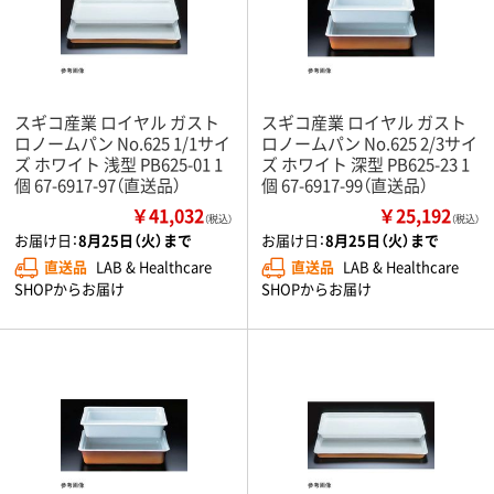
スギコ産業 ロイヤル ガスト
スギコ産業 ロイヤル ガスト
ロノームパン No.625 1/1サイ
ロノームパン No.625 2/3サイ
ズ ホワイト 浅型 PB625-01 1
ズ ホワイト 深型 PB625-23 1
個 67-6917-97（直送品）
個 67-6917-99（直送品）
￥41,032
￥25,192
（税込）
（税込）
お届け日：
8月25日（火）まで
お届け日：
8月25日（火）まで
直送品
LAB & Healthcare
直送品
LAB & Healthcare
SHOPからお届け
SHOPからお届け