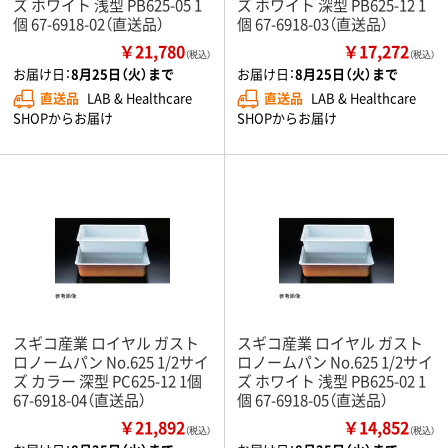
ズ ホワイト 浅型 PB625-05 1
ズ ホワイト 深型 PB625-12 1
個 67-6918-02（直送品）
個 67-6918-03（直送品）
￥21,780
￥17,272
（税込）
（税込）
お届け日：
8月25日（火）まで
お届け日：
8月25日（火）まで
直送品
LAB & Healthcare
直送品
LAB & Healthcare
SHOPからお届け
SHOPからお届け
スギコ産業 ロイヤル ガスト
スギコ産業 ロイヤル ガスト
ロノームパン No.625 1/2サイ
ロノームパン No.625 1/2サイ
ズ カラー 深型 PC625-12 1個
ズ ホワイト 浅型 PB625-02 1
67-6918-04（直送品）
個 67-6918-05（直送品）
￥21,892
￥14,852
（税込）
（税込）