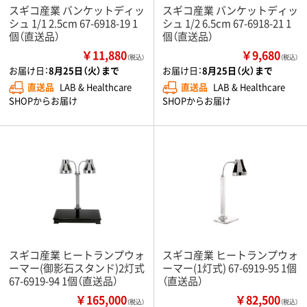
スギコ産業 バンケットディッ
スギコ産業 バンケットディッ
シュ 1/1 2.5cm 67-6918-19 1
シュ 1/2 6.5cm 67-6918-21 1
個（直送品）
個（直送品）
￥11,880
￥9,680
（税込）
（税込）
お届け日：
8月25日（火）まで
お届け日：
8月25日（火）まで
直送品
LAB & Healthcare
直送品
LAB & Healthcare
SHOPからお届け
SHOPからお届け
スギコ産業 ヒートランプウォ
スギコ産業 ヒートランプウォ
ーマー(御影石スタンド)2灯式
ーマー(1灯式) 67-6919-95 1個
67-6919-94 1個（直送品）
（直送品）
￥165,000
￥82,500
（税込）
（税込）