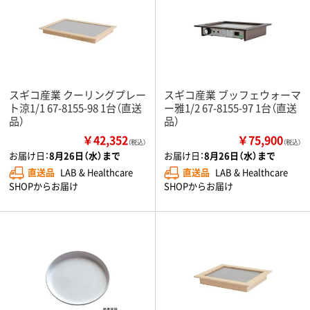
スギコ産業 クーリングプレー
スギコ産業 ブッフェウォーマ
ト涼1/1 67-8155-98 1台（直送
ー雅1/2 67-8155-97 1台（直送
品）
品）
￥42,352
￥75,900
（税込）
（税込）
お届け日：
8月26日（水）まで
お届け日：
8月26日（水）まで
直送品
LAB & Healthcare
直送品
LAB & Healthcare
SHOPからお届け
SHOPからお届け