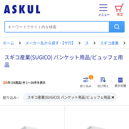
カゴ
メニュー
ホーム
メーカー名から探す - 【サ行】
ス
スギコ産業
スギコ産業(SUGICO) バンケット用品/ビュッフェ用
品
1
36
件（36商品）中 1～36件を表示
表示切替
絞り込み
並び替え
スギコ産業(SUGICO) バンケット用品/ビュッフェ用品
絞り込み