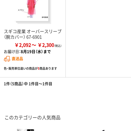
スギコ産業 オーバースリーブ
（腕カバー） 67-6901
￥2,092
￥2,300
お届け日：
8月19日（水）まで
直送品
色・販売単位違いの商品が
5
商品あります
1件（5商品）中 1件目～1件目
このカテゴリーの人気商品