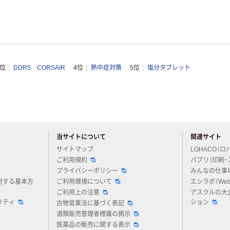
3位
DDR5 CORSAIR
4位
熱中症対策
5位
塩分タブレット
当サイトについて
関連サイト
アスクルについてお気軽にご質問ください
サイトマップ
LOHACO（ロ
ご利用規約
パプリ（印刷・
プライバシーポリシー
みんなの仕事
対する基本方
ご利用環境について
エシラボ（We
ご利用上の注意
アスクルの大
リティ
ション
古物営業法に基づく表記
酒類販売管理者標識の掲示
医薬品の販売に関する表示