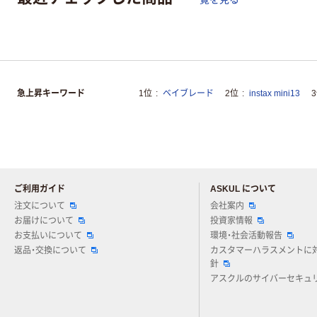
急上昇キーワード
1位
ベイブレード
2位
instax mini13
ご利用ガイド
ASKUL について
注文について
会社案内
お届けについて
投資家情報
お支払いについて
環境・社会活動報告
返品・交換について
カスタマーハラスメントに
針
アスクルのサイバーセキュ