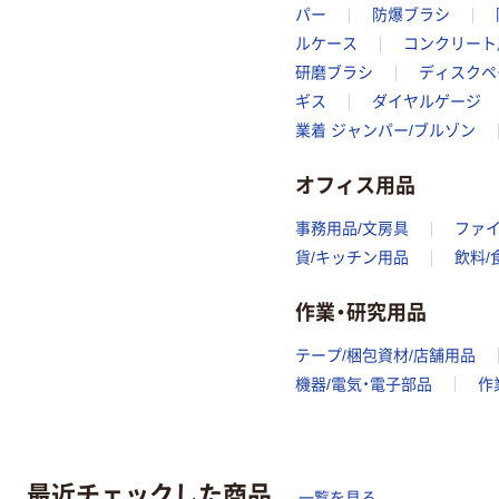
パー
防爆ブラシ
ルケース
コンクリート
研磨ブラシ
ディスクペ
ギス
ダイヤルゲージ
業着 ジャンパー/ブルゾン
オフィス用品
事務用品/文房具
ファ
貨/キッチン用品
飲料/
作業・研究用品
テープ/梱包資材/店舗用品
機器/電気・電子部品
作
最近チェックした商品
一覧を見る