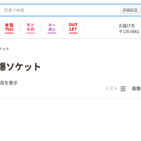
詳細設定
お届け先
〒135-0061
ケット
防爆ソケット
件目を表示
リスト
画像