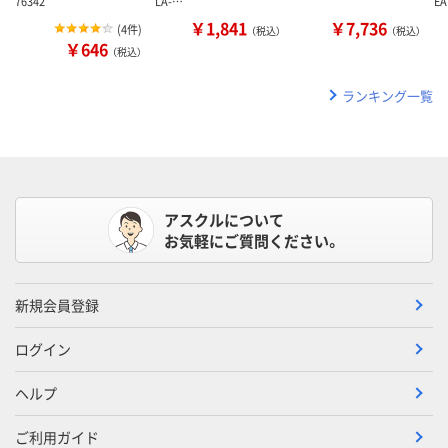
76342
LA-…
E
￥1,841
￥7,736
(
4件
)
（税込）
（税込）
￥646
（税込）
ランキング一覧
アスクルについて
お気軽にご質問ください。
新規会員登録
ログイン
ヘルプ
ご利用ガイド