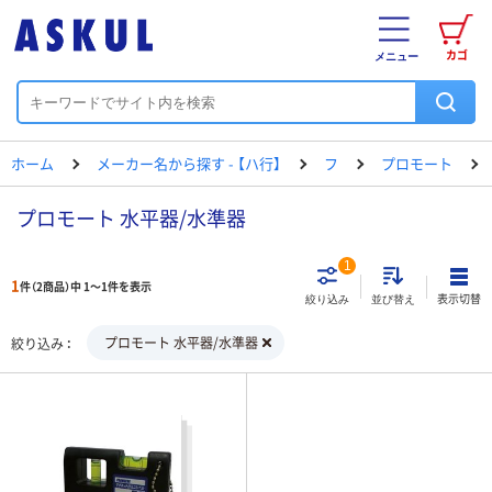
カゴ
メニュー
ホーム
メーカー名から探す - 【ハ行】
フ
プロモート
プロモート 水平器/水準器
1
1
件（2商品）中 1～1件を表示
表示切替
絞り込み
並び替え
プロモート 水平器/水準器
絞り込み