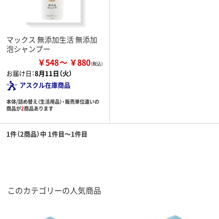
マックス 無添加生活 無添加
泡シャンプー
￥548
￥880
お届け日：
8月11日（火）
アスクル在庫商品
本体/詰め替え（生活用品）・販売単位違いの
商品が
2
商品あります
1件（2商品）中 1件目～1件目
このカテゴリーの人気商品