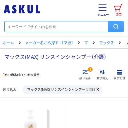
カゴ
メニュー
ホーム
メーカー名から探す - 【マ行】
マ
マックス
マックス(MAX) リンスインシャンプー（介護）
1
1
件（2商品）中 1～1件を表示
表示切替
絞り込み
並び替え
マックス(MAX) リンスインシャンプー（介護）
絞り込み