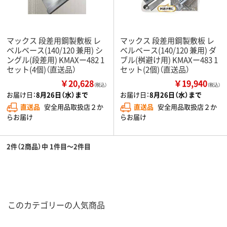
マックス 段差用鋼製敷板 レ
マックス 段差用鋼製敷板 レ
ベルベース(140/120 兼用) シ
ベルベース(140/120 兼用) ダ
ングル(段差用) KMAXー482 1
ブル(桝避け用) KMAXー483 1
セット(4個)（直送品）
セット(2個)（直送品）
￥20,628
￥19,940
（税込）
（税込）
お届け日：
8月26日（水）まで
お届け日：
8月26日（水）まで
直送品
安全用品取扱店２か
直送品
安全用品取扱店２か
らお届け
らお届け
2件（2商品）中 1件目～2件目
このカテゴリーの人気商品