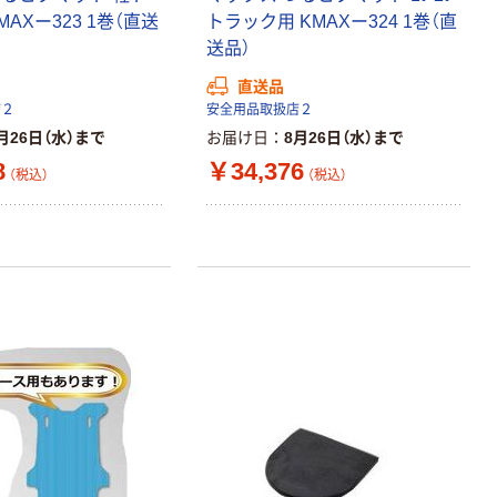
AXー323 1巻（直送
トラック用 KMAXー324 1巻（直
送品）
直送品
店２
安全用品取扱店２
月26日（水）まで
お届け日
8月26日（水）まで
8
￥34,376
（税込）
（税込）