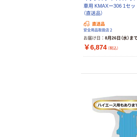
車用 KMAXー306 1セッ
（直送品）
直送品
安全用品取扱店２
お届け日
8月26日（水）ま
￥6,874
（税込）