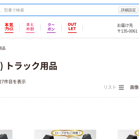
詳細設定
お届け先
〒135-0061
用品
X) トラック用品
27件目を表示
リスト
画像