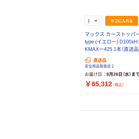
カゴに入れる
マックス カーストッパー
type (イエロー) D100xH
KMAXー425 1本（直送品
直送品
安全用品取扱店２
お届け日
8月26日（水）ま
￥65,312
（税込）