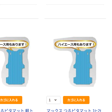
カゴに入れる
カゴに入れる
つるピタマット 軽ト
マックス つるピタマット 1t・2t