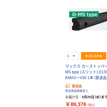
カゴに入れる
マックス カーストッパー
MS type (スリット) D13
KMAXー430 1本（直送品
直送品
安全用品取扱店２
お届け日
8月26日（水）ま
￥89,376
（税込）