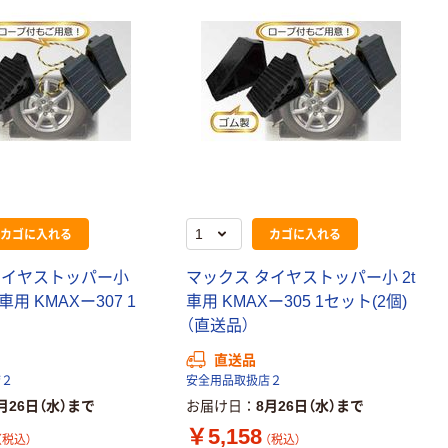
カゴに入れる
カゴに入れる
タイヤストッパー小
マックス タイヤストッパー小 2t
車用 KMAXー307 1
車用 KMAXー305 1セット(2個)
（直送品）
直送品
店２
安全用品取扱店２
月26日（水）まで
お届け日
8月26日（水）まで
￥5,158
（税込）
（税込）