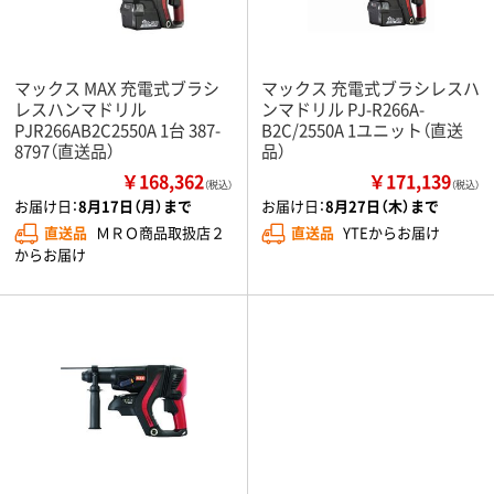
マックス MAX 充電式ブラシ
マックス 充電式ブラシレスハ
レスハンマドリル
ンマドリル PJ-R266A-
PJR266AB2C2550A 1台 387-
B2C/2550A 1ユニット（直送
8797（直送品）
品）
￥168,362
￥171,139
（税込）
（税込）
お届け日：
8月17日（月）まで
お届け日：
8月27日（木）まで
直送品
ＭＲＯ商品取扱店２
直送品
YTEからお届け
からお届け