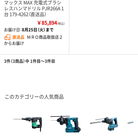
マックス MAX 充電式ブラシ
レスハンマドリル PJR266A 1
台 179-4262（直送品）
￥85,894
（税込）
お届け日：
8月25日（火）まで
直送品
ＭＲＯ商品取扱店２
からお届け
3件（3商品）中 1件目～3件目
このカテゴリーの人気商品