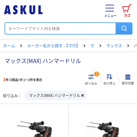
カゴ
メニュー
ホーム
メーカー名から探す - 【マ行】
マ
マックス
マックス(MAX) ハンマードリル
1
3
件（3商品）中 1～3件を表示
表示切替
絞り込み
並び替え
マックス(MAX) ハンマードリル
絞り込み