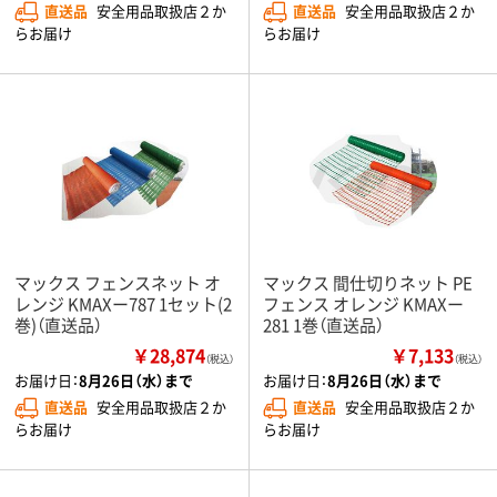
直送品
安全用品取扱店２か
直送品
安全用品取扱店２か
らお届け
らお届け
マックス フェンスネット オ
マックス 間仕切りネット PE
レンジ KMAXー787 1セット(2
フェンス オレンジ KMAXー
巻)（直送品）
281 1巻（直送品）
￥28,874
￥7,133
（税込）
（税込）
お届け日：
8月26日（水）まで
お届け日：
8月26日（水）まで
直送品
安全用品取扱店２か
直送品
安全用品取扱店２か
らお届け
らお届け