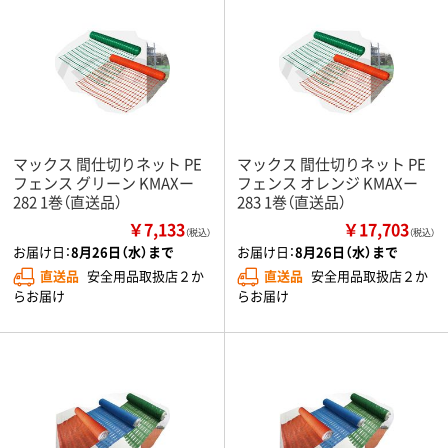
マックス 間仕切りネット PE
マックス 間仕切りネット PE
フェンス グリーン KMAXー
フェンス オレンジ KMAXー
282 1巻（直送品）
283 1巻（直送品）
￥7,133
￥17,703
（税込）
（税込）
お届け日：
8月26日（水）まで
お届け日：
8月26日（水）まで
直送品
安全用品取扱店２か
直送品
安全用品取扱店２か
らお届け
らお届け