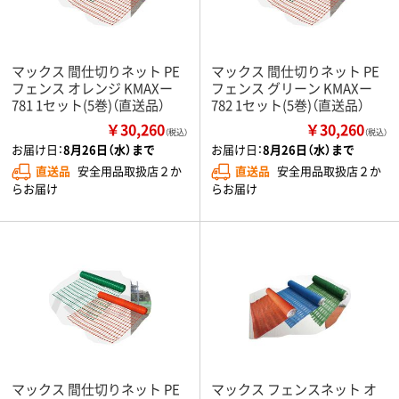
マックス 間仕切りネット PE
マックス 間仕切りネット PE
フェンス オレンジ KMAXー
フェンス グリーン KMAXー
781 1セット(5巻)（直送品）
782 1セット(5巻)（直送品）
￥30,260
￥30,260
（税込）
（税込）
お届け日：
8月26日（水）まで
お届け日：
8月26日（水）まで
直送品
安全用品取扱店２か
直送品
安全用品取扱店２か
らお届け
らお届け
マックス 間仕切りネット PE
マックス フェンスネット オ