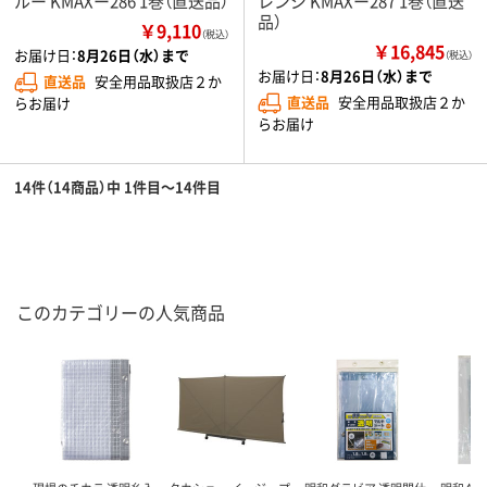
ルー KMAXー286 1巻（直送品）
レンジ KMAXー287 1巻（直送
品）
￥9,110
（税込）
￥16,845
お届け日：
8月26日（水）まで
（税込）
お届け日：
8月26日（水）まで
直送品
安全用品取扱店２か
直送品
安全用品取扱店２か
らお届け
らお届け
14件（14商品）中 1件目～14件目
このカテゴリーの人気商品