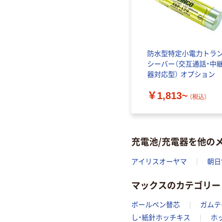
防水型特定小電力トラ
シーバー（交互通話・中
器対応型） オプション
￥1,813~
（税込）
充電池/充電器を他の
アイリスオーヤマ
朝日
マックスのカテゴリー
ボールペン替芯
ガムテ
し・紙針ホッチキス
ホ