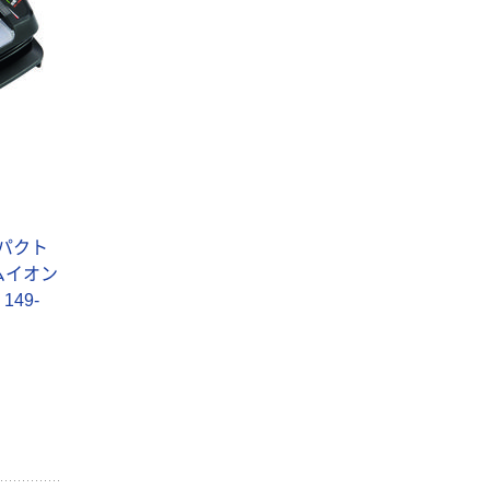
ンパクト
ムイオン
149-