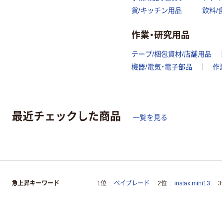
貨/キッチン用品
飲料/
作業・研究用品
テープ/梱包資材/店舗用品
機器/電気・電子部品
作
最近チェックした商品
一覧を見る
急上昇キーワード
1位
ベイブレード
2位
instax mini13