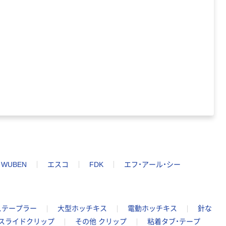
WUBEN
エスコ
FDK
エフ・アール・シー
ステープラー
大型ホッチキス
電動ホッチキス
針な
スライドクリップ
その他 クリップ
粘着タブ・テープ