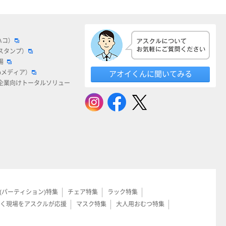
ハコ）
スタンプ）
場
bメディア）
アオイくんに聞いてみる
企業向けトータルソリュー
(パーティション)特集
チェア特集
ラック特集
く現場をアスクルが応援
マスク特集
大人用おむつ特集