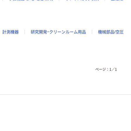
計測機器
研究開発・クリーンルーム用品
機械部品/空圧
ページ：
1
／
1