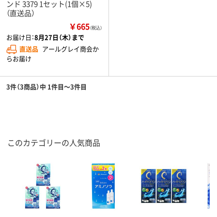
ンド 3379 1セット(1個×5)
（直送品）
￥665
（税込）
お届け日：
8月27日（木）まで
直送品
アールグレイ商会か
らお届け
3件（3商品）中 1件目～3件目
このカテゴリーの人気商品