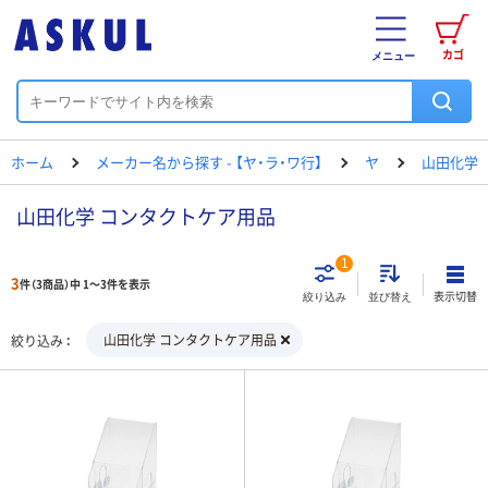
カゴ
メニュー
ホーム
メーカー名から探す - 【ヤ・ラ・ワ行】
ヤ
山田化学
山田化学 コンタクトケア用品
1
3
件（3商品）中 1～3件を表示
表示切替
絞り込み
並び替え
山田化学 コンタクトケア用品
絞り込み