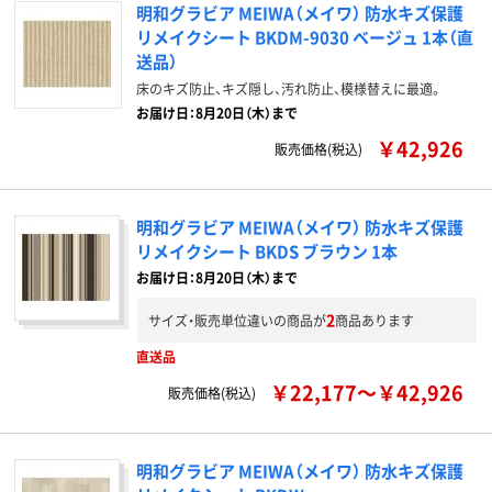
明和グラビア MEIWA（メイワ） 防水キズ保護
リメイクシート BKDM-9030 ベージュ 1本（直
送品）
床のキズ防止、キズ隠し、汚れ防止、模様替えに最適。
お届け日：8月20日（木）まで
￥42,926
販売価格(税込)
明和グラビア MEIWA（メイワ） 防水キズ保護
リメイクシート BKDS ブラウン 1本
お届け日：8月20日（木）まで
2
サイズ・販売単位違いの商品が
商品あります
直送品
￥22,177～￥42,926
販売価格(税込)
明和グラビア MEIWA（メイワ） 防水キズ保護