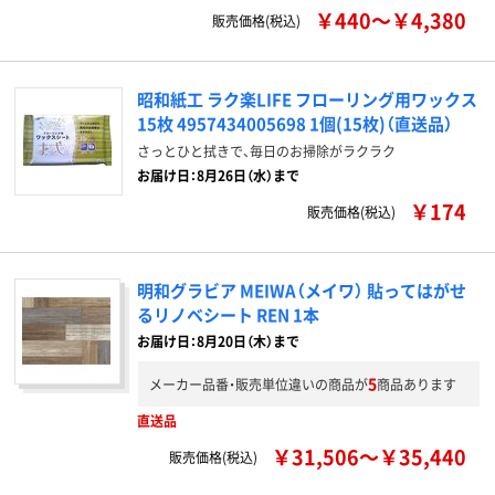
￥440～￥4,380
販売価格(税込)
昭和紙工 ラク楽LIFE フローリング用ワックス
15枚 4957434005698 1個(15枚)（直送品）
さっとひと拭きで、毎日のお掃除がラクラク
お届け日：8月26日（水）まで
￥174
販売価格(税込)
明和グラビア MEIWA（メイワ） 貼ってはがせ
るリノベシート REN 1本
お届け日：8月20日（木）まで
5
メーカー品番・販売単位違いの商品が
商品あります
直送品
￥31,506～￥35,440
販売価格(税込)