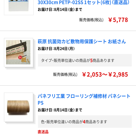
30X30cm PETP-02SS 1セット(6枚)（直送品）
お届け日：8月14日（金）まで
￥5,778
販売価格(税込)
萩原 抗菌効カビ敷物用保護シート お紙さん
お届け日：8月24日（月）
5
タイプ・販売単位違いの商品が
商品あります
￥2,053～￥2,985
販売価格(税込)
パネフリ工業 フローリング補修材 パネシート
PS
お届け日：8月14日（金）まで
4
色・販売単位違いの商品が
商品あります
直送品