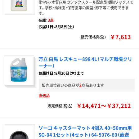
化学床・木質床用のシックスクール配慮型樹脂ワックスで
す。学校・幼稚園・保育園等の教室・廊下等に使用できま
す。
在庫：
3点
お届け日：8月8日（土）
￥7,613
販売価格(税込)
万立 白馬 レスキュー898 4L（マルチ環境クリ
ーナー）
お届け日：8月20日（木）まで
2
販売単位違いの商品が
商品あります
直送品
￥14,471～￥37,212
販売価格(税込)
ソーゴ キャスターマット 4個入 40~50mm用
SG-04 1セット(4セット) 64-5076-60（直送