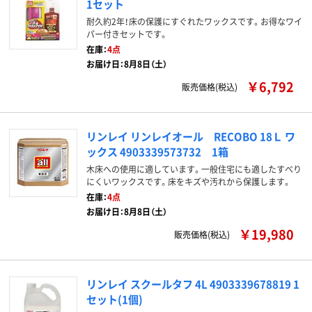
1セット
耐久約2年！床の保護にすぐれたワックスです。お得なワイ
パー付きセットです。
在庫：
4点
お届け日：8月8日（土）
￥6,792
販売価格(税込)
リンレイ リンレイオール RECOBO 18Ｌ ワ
ックス 4903339573732 1箱
木床への使用に適しています。一般住宅にも適したすべり
にくいワックスです。床をキズや汚れから保護します。
在庫：
4点
お届け日：8月8日（土）
￥19,980
販売価格(税込)
リンレイ スクールタフ 4L 4903339678819 1
セット(1個)