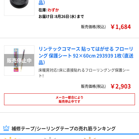
品）
在庫：
わずか
お届け日：8月26日（水）まで
￥1,684
販売価格(税込)
リンテックコマース 貼ってはがせる フローリ
ング 保護シート 92×60cm 293939 1枚（直送
品）
床暖房対応！床に直接貼れるフローリングング保護シー
ト！
￥2,903
販売価格(税込)
メーカー都合により
販売停止中です
補修テープ/シーリングテープの売れ筋ランキング