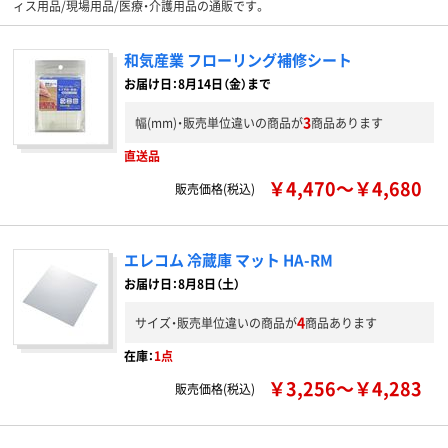
ィス用品/現場用品/医療・介護用品の通販です。
和気産業 フローリング補修シート
お届け日：8月14日（金）まで
3
幅(mm)・販売単位違いの商品が
商品あります
直送品
￥4,470～￥4,680
販売価格(税込)
エレコム 冷蔵庫 マット HA-RM
お届け日：8月8日（土）
4
サイズ・販売単位違いの商品が
商品あります
在庫：
1点
￥3,256～￥4,283
販売価格(税込)