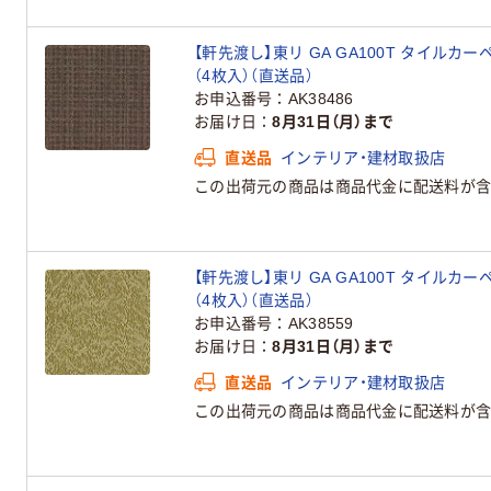
【軒先渡し】東リ GA GA100T タイルカーペッ
（4枚入）（直送品）
お申込番号
AK38486
お届け日
8月31日（月）まで
直送品
インテリア・建材取扱店
この出荷元の商品は商品代金に配送料が含
【軒先渡し】東リ GA GA100T タイルカーペッ
（4枚入）（直送品）
お申込番号
AK38559
お届け日
8月31日（月）まで
直送品
インテリア・建材取扱店
この出荷元の商品は商品代金に配送料が含