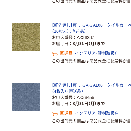
この出荷元の商品は商品代金に配送料が含
【軒先渡し】東リ GA GA100T タイルカーペッ
（20枚入）（直送品）
お申込番号
AK38287
お届け日
8月31日（月）まで
直送品
インテリア・建材取扱店
この出荷元の商品は商品代金に配送料が含
【軒先渡し】東リ GA GA100T タイルカーペッ
（4枚入）（直送品）
お申込番号
AK38456
お届け日
8月31日（月）まで
直送品
インテリア・建材取扱店
この出荷元の商品は商品代金に配送料が含