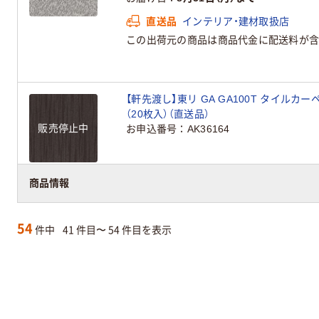
直送品
インテリア・建材取扱店
この出荷元の商品は商品代金に配送料が含
【軒先渡し】東リ GA GA100T タイルカーペッ
（20枚入）（直送品）
販売停止中
お申込番号
AK36164
商品情報
54
件中
41 件目〜 54 件目を表示