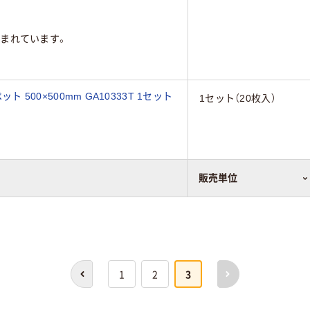
まれています。
ト 500×500mm GA10333T 1セット
1セット（20枚入）
販売単位
前へ
次へ
1
2
3