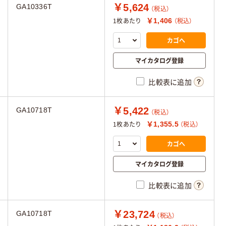
￥5,624
GA10336T
（税込）
￥1,406
1枚あたり
（税込）
カゴへ
マイカタログ登録
比較表に追加
￥5,422
GA10718T
（税込）
￥1,355.5
1枚あたり
（税込）
カゴへ
マイカタログ登録
比較表に追加
￥23,724
GA10718T
（税込）