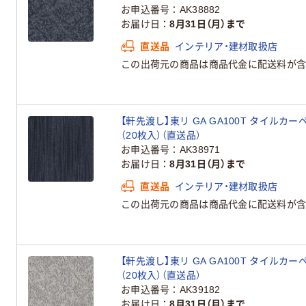
お申込番号
AK38882
お届け日
8月31日（月）まで
直送品
インテリア・建材取扱店
この出荷元の商品は商品代金に配送料が含
【軒先渡し】東リ GA GA100T タイルカーペッ
（20枚入）（直送品）
お申込番号
AK38971
お届け日
8月31日（月）まで
直送品
インテリア・建材取扱店
この出荷元の商品は商品代金に配送料が含
【軒先渡し】東リ GA GA100T タイルカーペッ
（20枚入）（直送品）
お申込番号
AK39182
お届け日
8月31日（月）まで