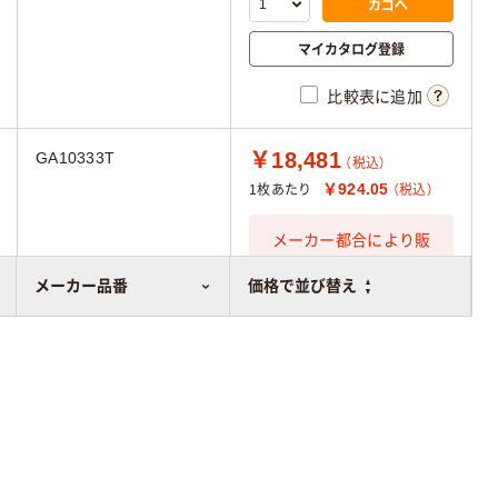
カゴへ
マイカタログ登録
比較表に追加
￥18,481
GA10333T
（税込）
￥924.05
1枚あたり
（税込）
メーカー都合により販
売停止中です
メーカー品番
価格で並び替え