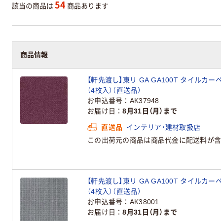
54
該当の商品は
商品あります
商品情報
【軒先渡し】東リ GA GA100T タイルカーペッ
（4枚入）（直送品）
お申込番号
AK37948
お届け日
8月31日（月）まで
直送品
インテリア・建材取扱店
この出荷元の商品は商品代金に配送料が含
【軒先渡し】東リ GA GA100T タイルカーペッ
（4枚入）（直送品）
お申込番号
AK38001
お届け日
8月31日（月）まで