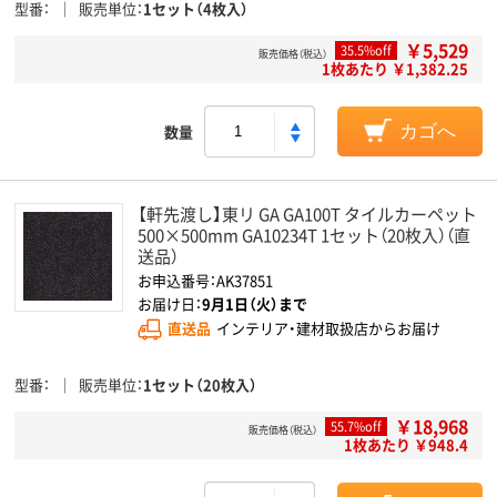
型番
販売単位
1セット（4枚入）
￥5,529
35.5%off
販売価格（税込）
1枚あたり ￥1,382.25
数量
カゴへ
【軒先渡し】東リ GA GA100T タイルカーペット
500×500mm GA10234T 1セット（20枚入）（直
送品）
お申込番号：AK37851
お届け日：
9月1日（火）まで
直送品
インテリア・建材取扱店からお届け
型番
販売単位
1セット（20枚入）
￥18,968
55.7%off
販売価格（税込）
1枚あたり ￥948.4