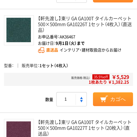
【軒先渡し】東リ GA GA100T タイルカーペット
500×500mm GA10226T 1セット（4枚入）（直送
品）
お申込番号：AK36467
お届け日：
9月1日（火）まで
直送品
インテリア・建材取扱店からお届け
型番
販売単位
1セット（4枚入）
￥5,529
35.5%off
販売価格（税込）
1枚あたり ￥1,382.25
数量
カゴへ
【軒先渡し】東リ GA GA100T タイルカーペット
500×500mm GA10227T 1セット（20枚入）（直
送品）