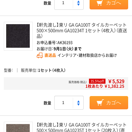
数量
カゴへ
【軒先渡し】東リ GA GA100T タイルカーペット
500×500mm GA10234T 1セット（4枚入）（直送
品）
お申込番号：AK36193
お届け日：
9月1日（火）まで
直送品
インテリア・建材取扱店からお届け
型番
販売単位
1セット（4枚入）
￥5,529
35.5%off
販売価格（税込）
1枚あたり ￥1,382.25
数量
カゴへ
【軒先渡し】東リ GA GA100T タイルカーペット
500×500mm GA10235T 1セット（20枚入）（直