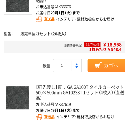
送品）
お申込番号：AK36676
お届け日：
9月1日（火）まで
直送品
インテリア・建材取扱店からお届け
型番
販売単位
1セット（20枚入）
￥18,968
55.7%off
販売価格（税込）
1枚あたり ￥948.4
数量
カゴへ
【軒先渡し】東リ GA GA100T タイルカーペット
500×500mm GA10233T 1セット（4枚入）（直送
品）
お申込番号：AK37619
お届け日：
9月1日（火）まで
直送品
インテリア・建材取扱店からお届け