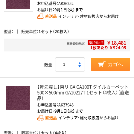
お申込番号：AK36252
お届け日：
9月1日（火）まで
直送品
インテリア・建材取扱店からお届け
型番
販売単位
1セット（20枚入）
￥18,481
56.9%off
販売価格（税込）
1枚あたり ￥924.05
数量
カゴへ
【軒先渡し】東リ GA GA100T タイルカーペット
500×500mm GA10227T 1セット（4枚入）（直送
品）
お申込番号：AK37948
お届け日：
9月1日（火）まで
直送品
インテリア・建材取扱店からお届け
型番
販売単位
1セット（4枚入）