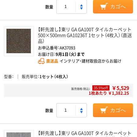
数量
カゴへ
【軒先渡し】東リ GA GA100T タイルカーペット
500×500mm GA10236T 1セット（4枚入）（直送
品）
お申込番号：AK37093
お届け日：
9月1日（火）まで
直送品
インテリア・建材取扱店からお届け
型番
販売単位
1セット（4枚入）
￥5,529
35.5%off
販売価格（税込）
1枚あたり ￥1,382.25
数量
カゴへ
【軒先渡し】東リ GA GA100T タイルカーペット