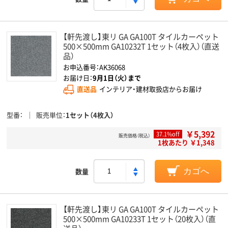
【軒先渡し】東リ GA GA100T タイルカーペット
500×500mm GA10232T 1セット（4枚入）（直送
品）
お申込番号：AK36068
お届け日：
9月1日（火）まで
直送品
インテリア・建材取扱店からお届け
型番
販売単位
1セット（4枚入）
￥5,392
37.1%off
販売価格（税込）
1枚あたり ￥1,348
数量
カゴへ
【軒先渡し】東リ GA GA100T タイルカーペット
500×500mm GA10233T 1セット（20枚入）（直