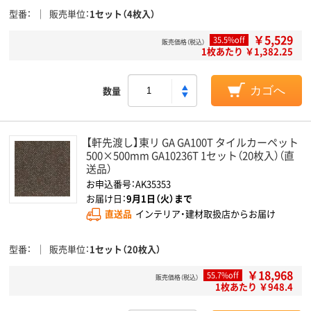
型番
販売単位
1セット（4枚入）
￥5,529
35.5%off
販売価格（税込）
1枚あたり ￥1,382.25
数量
カゴへ
【軒先渡し】東リ GA GA100T タイルカーペット
500×500mm GA10236T 1セット（20枚入）（直
送品）
お申込番号：AK35353
お届け日：
9月1日（火）まで
直送品
インテリア・建材取扱店からお届け
型番
販売単位
1セット（20枚入）
￥18,968
55.7%off
販売価格（税込）
1枚あたり ￥948.4