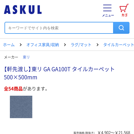
カゴ
メニュー
ホーム
オフィス家具/収納
ラグ/マット
タイルカーペット
メーカー
東リ
【軒先渡し】東リ GA GA100T タイルカーペット
500×500mm
全54商品
があります。
￥4,902～￥21,568
販売価格（税抜き）