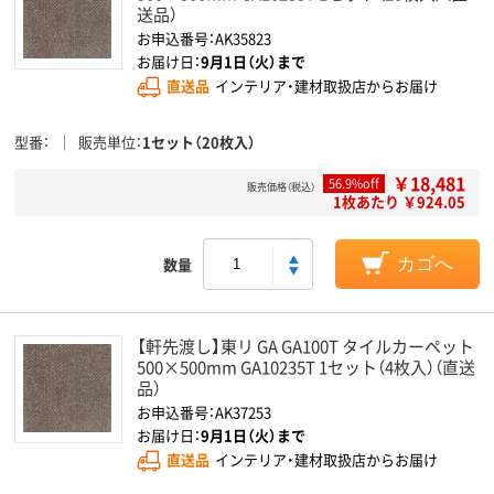
送品）
お申込番号：AK35823
お届け日：
9月1日（火）まで
直送品
インテリア・建材取扱店からお届け
型番
販売単位
1セット（20枚入）
￥18,481
56.9%off
販売価格（税込）
1枚あたり ￥924.05
数量
カゴへ
【軒先渡し】東リ GA GA100T タイルカーペット
500×500mm GA10235T 1セット（4枚入）（直送
品）
お申込番号：AK37253
お届け日：
9月1日（火）まで
直送品
インテリア・建材取扱店からお届け