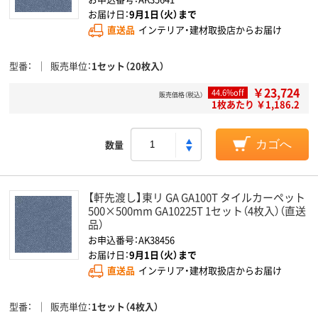
お届け日：
9月1日（火）まで
直送品
インテリア・建材取扱店からお届け
型番
販売単位
1セット（20枚入）
￥23,724
44.6%off
販売価格（税込）
1枚あたり ￥1,186.2
数量
カゴへ
【軒先渡し】東リ GA GA100T タイルカーペット
500×500mm GA10225T 1セット（4枚入）（直送
品）
お申込番号：AK38456
お届け日：
9月1日（火）まで
直送品
インテリア・建材取扱店からお届け
型番
販売単位
1セット（4枚入）