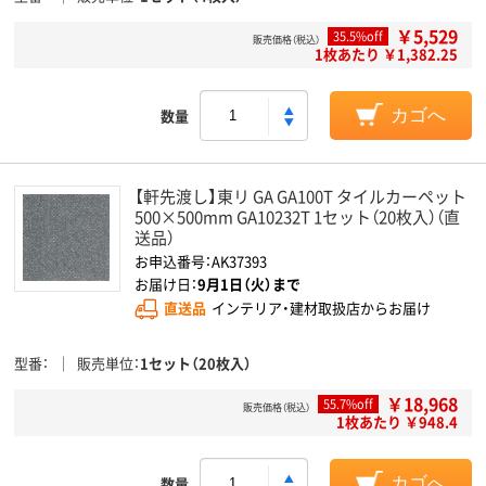
￥5,529
35.5%off
販売価格（税込）
1枚あたり ￥1,382.25
数量
カゴへ
【軒先渡し】東リ GA GA100T タイルカーペット
500×500mm GA10232T 1セット（20枚入）（直
送品）
お申込番号：AK37393
お届け日：
9月1日（火）まで
直送品
インテリア・建材取扱店からお届け
型番
販売単位
1セット（20枚入）
￥18,968
55.7%off
販売価格（税込）
1枚あたり ￥948.4
数量
カゴへ