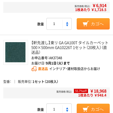
￥6,914
販売価格（税込）
1枚あたり ￥1,728.5
数量
カゴへ
【軒先渡し】東リ GA GA100T タイルカーペット
500×500mm GA10226T 1セット（20枚入）（直
送品）
お申込番号：AK37348
お届け日：
9月1日（火）まで
直送品
インテリア・建材取扱店からお届け
型番
販売単位
1セット（20枚入）
￥18,968
55.7%off
販売価格（税込）
1枚あたり ￥948.4
数量
カゴへ