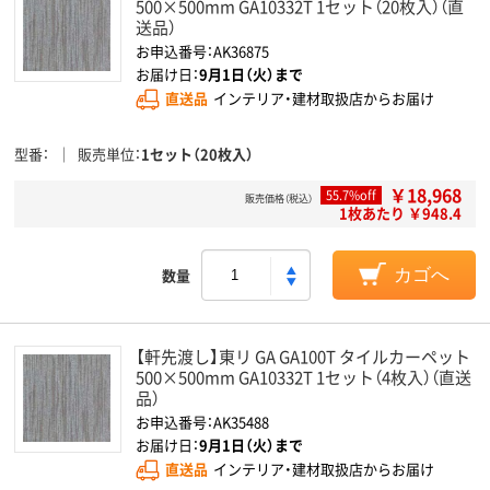
500×500mm GA10332T 1セット（20枚入）（直
送品）
お申込番号：AK36875
お届け日：
9月1日（火）まで
直送品
インテリア・建材取扱店からお届け
型番
販売単位
1セット（20枚入）
￥18,968
55.7%off
販売価格（税込）
1枚あたり ￥948.4
数量
カゴへ
【軒先渡し】東リ GA GA100T タイルカーペット
500×500mm GA10332T 1セット（4枚入）（直送
品）
お申込番号：AK35488
お届け日：
9月1日（火）まで
直送品
インテリア・建材取扱店からお届け