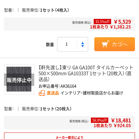
型番
販売単位
1セット（4枚入）
￥5,529
35.5%off
販売価格（税込）
1枚あたり ￥1,382.25
数量
カゴへ
【軒先渡し】東リ GA GA100T タイルカーペット
500×500mm GA10333T 1セット（20枚入）（直
送品）
お申込番号：AK36164
直送品
インテリア・建材取扱店からお届け
型番
販売単位
1セット（20枚入）
￥18,481
56.9%off
販売価格（税込）
1枚あたり ￥924.05
メーカー都合により