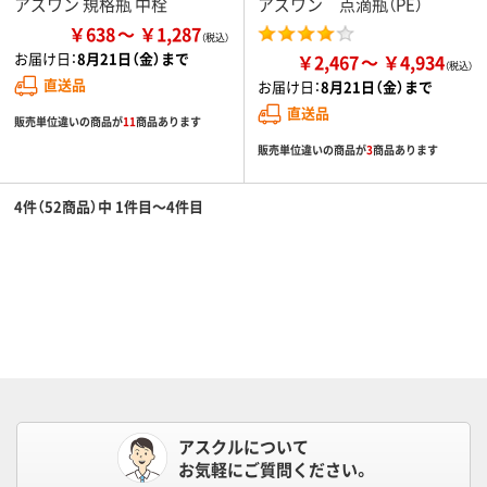
アズワン 規格瓶 中栓
アズワン 点滴瓶（PE）
￥638
￥1,287
お届け日：
8月21日（金）まで
￥2,467
￥4,934
直送品
お届け日：
8月21日（金）まで
直送品
販売単位違いの商品が
11
商品あります
販売単位違いの商品が
3
商品あります
4件（52商品）中 1件目～4件目
アスクルについて
お気軽にご質問ください。