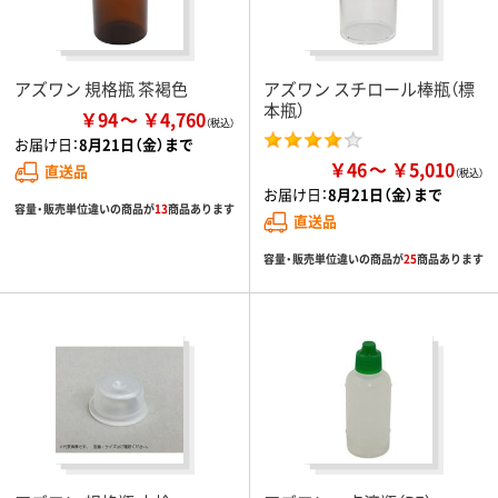
アズワン 規格瓶 茶褐色
アズワン スチロール棒瓶（標
本瓶）
￥94
￥4,760
お届け日：
8月21日（金）まで
￥46
￥5,010
直送品
お届け日：
8月21日（金）まで
容量・販売単位違いの商品が
13
商品あります
直送品
容量・販売単位違いの商品が
25
商品あります