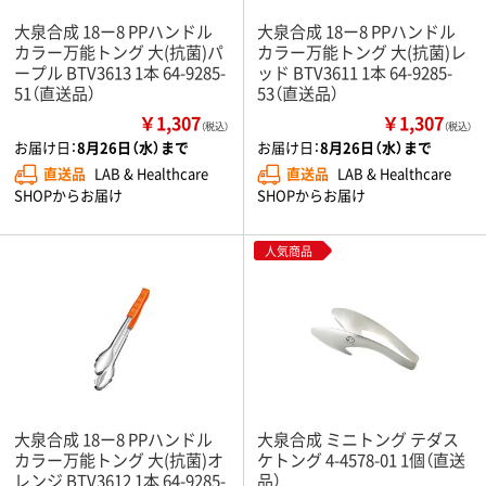
大泉合成 18ー8 PPハンドル
大泉合成 18ー8 PPハンドル
カラー万能トング 大(抗菌)パ
カラー万能トング 大(抗菌)レ
ープル BTV3613 1本 64-9285-
ッド BTV3611 1本 64-9285-
51（直送品）
53（直送品）
￥1,307
￥1,307
（税込）
（税込）
お届け日：
8月26日（水）まで
お届け日：
8月26日（水）まで
直送品
LAB & Healthcare
直送品
LAB & Healthcare
SHOPからお届け
SHOPからお届け
人気商品
大泉合成 18ー8 PPハンドル
大泉合成 ミニトング テダス
カラー万能トング 大(抗菌)オ
ケトング 4-4578-01 1個（直送
レンジ BTV3612 1本 64-9285-
品）