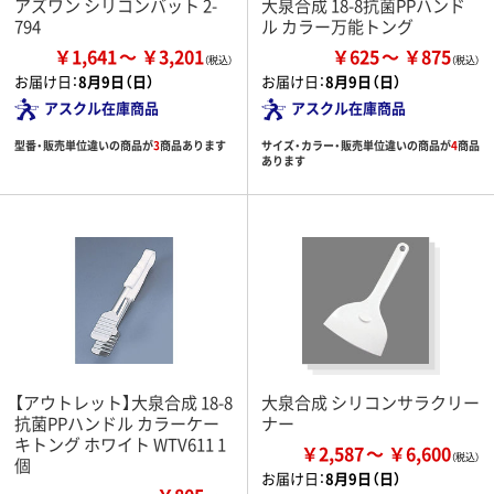
アズワン シリコンバット 2-
大泉合成 18-8抗菌PPハンド
794
ル カラー万能トング
￥1,641
￥3,201
￥625
￥875
お届け日：
8月9日（日）
お届け日：
8月9日（日）
アスクル在庫商品
アスクル在庫商品
型番・販売単位違いの商品が
3
商品あります
サイズ・カラー・販売単位違いの商品が
4
商品
あります
【アウトレット】大泉合成 18-8
大泉合成 シリコンサラクリー
抗菌PPハンドル カラーケー
ナー
キトング ホワイト WTV611 1
￥2,587
￥6,600
個
お届け日：
8月9日（日）