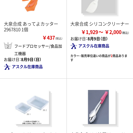
大泉合成 あってよカッター
大泉合成 シリコンクリーナー
2967810 1個
￥1,929
￥2,000
￥437
お届け日：
8月9日（日）
（税込）
アスクル在庫商品
フードプロセッサー/食品加
工機器
カラー・販売単位違いの商品が
2
商品ありま
お届け日：
8月9日（日）
す
アスクル在庫商品