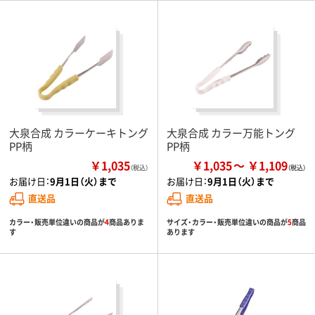
大泉合成 カラーケーキトング
大泉合成 カラー万能トング
PP柄
PP柄
￥1,035
￥1,035
￥1,109
（税込）
お届け日：
9月1日（火）まで
お届け日：
9月1日（火）まで
直送品
直送品
カラー・販売単位違いの商品が
4
商品ありま
サイズ・カラー・販売単位違いの商品が
5
商品
す
あります