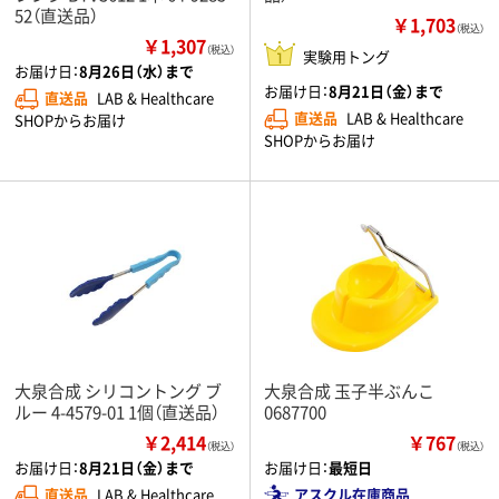
52（直送品）
￥1,703
（税込）
￥1,307
（税込）
実験用トング
お届け日：
8月26日（水）まで
お届け日：
8月21日（金）まで
直送品
LAB & Healthcare
直送品
LAB & Healthcare
SHOPからお届け
SHOPからお届け
大泉合成 シリコントング ブ
大泉合成 玉子半ぶんこ
ルー 4-4579-01 1個（直送品）
0687700
￥2,414
￥767
（税込）
（税込）
お届け日：
8月21日（金）まで
お届け日：
最短日
直送品
LAB & Healthcare
アスクル在庫商品