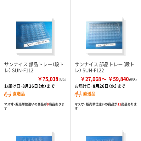
サンナイス 部品トレー（段ト
サンナイス 部品トレー（段ト
レ） SUN-F112
レ） SUN-F122
￥75,038
￥27,068
￥59,840
（税込）
お届け日：
8月26日（水）まで
お届け日：
8月26日（水）まで
直送品
直送品
マス寸・販売単位違いの商品が
9
商品ありま
マス寸・販売単位違いの商品が
11
商品ありま
す
す