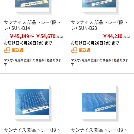
サンナイス 部品トレー（段ト
サンナイス 部品トレー（段ト
レ） SUN-B14
レ） SUN-B23
￥45,149
￥54,670
￥44,210
（税込）
お届け日：
8月26日（水）まで
お届け日：
8月26日（水）まで
直送品
直送品
マス寸・販売単位違いの商品が
5
商品ありま
マス寸・販売単位違いの商品が
3
商品ありま
す
す
サンナイス 部品トレー（段ト
サンナイス 部品トレー（段ト