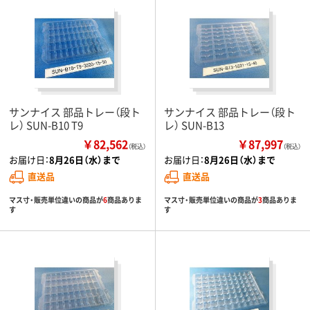
サンナイス 部品トレー（段ト
サンナイス 部品トレー（段ト
レ） SUN-B10 T9
レ） SUN-B13
￥82,562
￥87,997
（税込）
（税込）
お届け日：
8月26日（水）まで
お届け日：
8月26日（水）まで
直送品
直送品
マス寸・販売単位違いの商品が
6
商品ありま
マス寸・販売単位違いの商品が
3
商品ありま
す
す