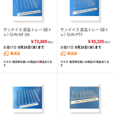
サンナイス 部品トレー（段ト
サンナイス 部品トレー（段ト
レ） SUN-NF SN
レ） SUN-PT5
￥73,889
￥85,595
（税込）
（税込）
お届け日：
8月26日（水）まで
お届け日：
8月26日（水）まで
直送品
直送品
マス寸・販売単位違いの商品が
5
商品ありま
マス寸・販売単位違いの商品が
3
商品ありま
す
す