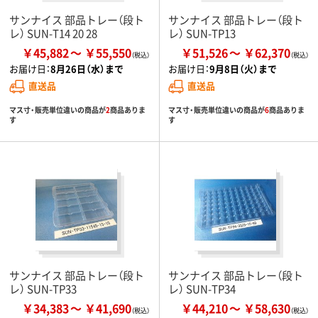
サンナイス 部品トレー（段ト
サンナイス 部品トレー（段ト
レ） SUN-T14 20 28
レ） SUN-TP13
￥45,882
￥55,550
￥51,526
￥62,370
お届け日：
8月26日（水）まで
お届け日：
9月8日（火）まで
直送品
直送品
マス寸・販売単位違いの商品が
2
商品ありま
マス寸・販売単位違いの商品が
6
商品ありま
す
す
サンナイス 部品トレー（段ト
サンナイス 部品トレー（段ト
レ） SUN-TP33
レ） SUN-TP34
￥34,383
￥41,690
￥44,210
￥58,630