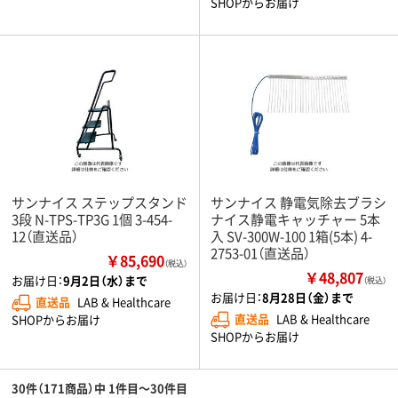
SHOPからお届け
サンナイス ステップスタンド
サンナイス 静電気除去ブラシ
3段 N-TPS-TP3G 1個 3-454-
ナイス静電キャッチャー 5本
12（直送品）
入 SV-300W-100 1箱(5本) 4-
2753-01（直送品）
￥85,690
（税込）
￥48,807
お届け日：
9月2日（水）まで
（税込）
お届け日：
8月28日（金）まで
直送品
LAB & Healthcare
直送品
LAB & Healthcare
SHOPからお届け
SHOPからお届け
30件（171商品）中 1件目～30件目