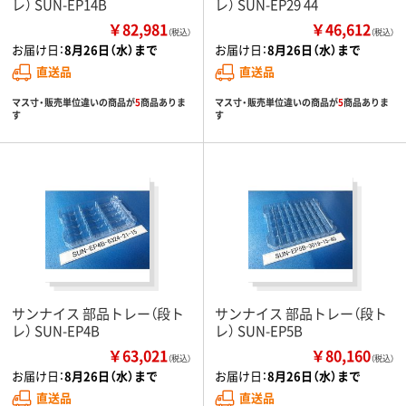
レ） SUN-EP14B
レ） SUN-EP29 44
￥82,981
￥46,612
（税込）
（税込）
お届け日：
8月26日（水）まで
お届け日：
8月26日（水）まで
直送品
直送品
マス寸・販売単位違いの商品が
5
商品ありま
マス寸・販売単位違いの商品が
5
商品ありま
す
す
サンナイス 部品トレー（段ト
サンナイス 部品トレー（段ト
レ） SUN-EP4B
レ） SUN-EP5B
￥63,021
￥80,160
（税込）
（税込）
お届け日：
8月26日（水）まで
お届け日：
8月26日（水）まで
直送品
直送品