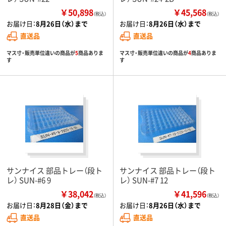
￥50,898
￥45,568
（税込）
（税込）
お届け日：
8月26日（水）まで
お届け日：
8月26日（水）まで
直送品
直送品
マス寸・販売単位違いの商品が
5
商品ありま
マス寸・販売単位違いの商品が
4
商品ありま
す
す
サンナイス 部品トレー（段ト
サンナイス 部品トレー（段ト
レ） SUN-#6 9
レ） SUN-#7 12
￥38,042
￥41,596
（税込）
（税込）
お届け日：
8月28日（金）まで
お届け日：
8月26日（水）まで
直送品
直送品