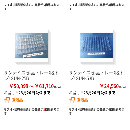
マス寸・販売単位違いの商品が
5
商品ありま
マス寸・販売単位違いの商品が
4
商品ありま
す
す
サンナイス 部品トレー（段ト
サンナイス 部品トレー（段ト
レ） SUN-25B
レ） SUN-53B
￥50,898
￥61,710
￥24,560
（税込）
お届け日：
8月26日（水）まで
お届け日：
8月26日（水）まで
直送品
直送品
マス寸・販売単位違いの商品が
3
商品ありま
マス寸・販売単位違いの商品が
4
商品ありま
す
す